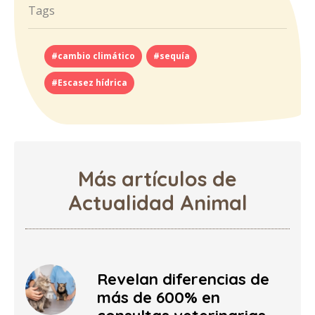
Tags
#cambio climático
#sequía
#Escasez hídrica
Más artículos de
Actualidad Animal
Revelan diferencias de
más de 600% en