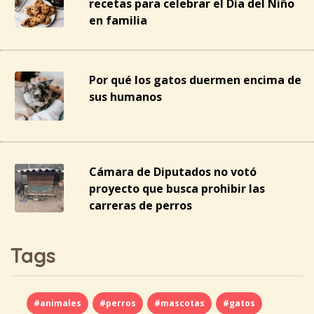
recetas para celebrar el Día del Niño
en familia
Por qué los gatos duermen encima de
sus humanos
Cámara de Diputados no votó
proyecto que busca prohibir las
carreras de perros
Tags
#animales
#perros
#mascotas
#gatos