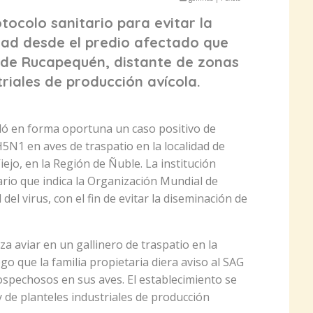
tocolo sanitario para evitar la
ad desde el predio afectado que
d de Rucapequén, distante de zonas
triales de producción avícola.
oló en forma oportuna un caso positivo de
H5N1 en aves de traspatio en la localidad de
ejo, en la Región de Ñuble. La institución
ario que indica la Organización Mundial de
el virus, con el fin de evitar la diseminación de
za aviar en un gallinero de traspatio en la
o que la familia propietaria diera aviso al SAG
ospechosos en sus aves. El establecimiento se
 de planteles industriales de producción