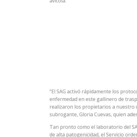
avícola.
"El SAG activó rápidamente los protoco
enfermedad en este gallinero de traspa
realizaron los propietarios a nuestro c
subrogante, Gloria Cuevas, quien adem
Tan pronto como el laboratorio del SA
de alta patogenicidad, el Servicio ord