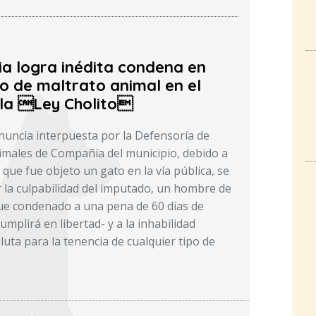
ia logra inédita condena en
o de maltrato animal en el
la Ley Cholito
enuncia interpuesta por la Defensoría de
males de Compañía del municipio, debido a
 que fue objeto un gato en la vía pública, se
r la culpabilidad del imputado, un hombre de
ue condenado a una pena de 60 días de
umplirá en libertad- y a la inhabilidad
uta para la tenencia de cualquier tipo de