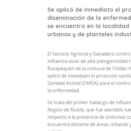
Se aplicó de inmediato el pro
diseminación de la enfermed
se encuentra en la localida
urbanas y de planteles indus
El Servicio Agrícola y Ganadero contr
influenza aviar de alta patogenicidad 
Rucapequén de la comuna de Chillán Vi
aplicó de inmediato el protocolo sanit
Sanidad Animal (OMSA) para el control d
la enfermedad.
Se trata del primer hallazgo de influen
Región de Ñuble, que fue atendido lueg
respecto a la presencia de síntomas s
encuentra distante de áreas urbanas y