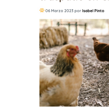
06 Marzo 2023 por
Isabel Pinto