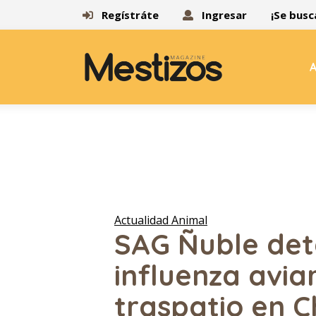
Regístráte
Ingresar
¡Se busc
A
Actualidad Animal
SAG Ñuble det
influenza avia
traspatio en C