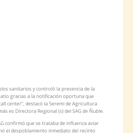
los sanitarios y controló la presencia de la
tio gracias a la notificación oportuna que
all center", destacó la Seremi de Agricultura
ás es Directora Regional (s) del SAG de Ñuble.
G confirmó que se trataba de influenza aviar
enó el despoblamiento inmediato del recinto