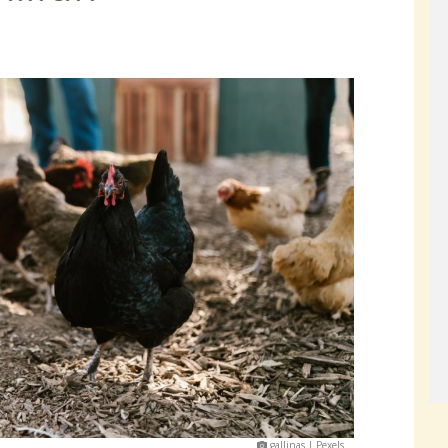
gallinas | Pexels