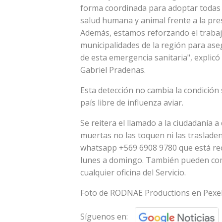
forma coordinada para adoptar todas 
salud humana y animal frente a la pre
Además, estamos reforzando el traba
municipalidades de la región para as
de esta emergencia sanitaria", explicó
Gabriel Pradenas.
Esta detección no cambia la condición 
país libre de influenza aviar.
Se reitera el llamado a la ciudadanía 
muertas no las toquen ni las traslade
whatsapp +569 6908 9780 que está reci
lunes a domingo. También pueden comun
cualquier oficina del Servicio.
Foto de RODNAE Productions en Pexel
Síguenos en: