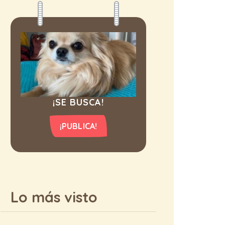
¡SE BUSCA!
¡PUBLICA!
Lo más visto