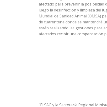
afectado para prevenir la posibilidad
luego la desinfección y limpieza del lu
Mundial de Sanidad Animal (OMSA) para 
de cuarentena donde se mantendrá una 
están realizando las gestiones para ac
afectados recibir una compensación po
"El SAG y la Secretaría Regional Minis