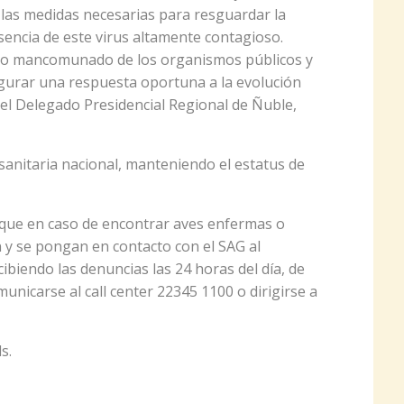
las medidas necesarias para resguardar la
sencia de este virus altamente contagioso.
jo mancomunado de los organismos públicos y
egurar una respuesta oportuna a la evolución
 el Delegado Presidencial Regional de Ñuble,
sanitaria nacional, manteniendo el estatus de
a que en caso de encontrar aves enfermas o
n y se pongan en contacto con el SAG al
biendo las denuncias las 24 horas del día, de
icarse al call center 22345 1100 o dirigirse a
s.