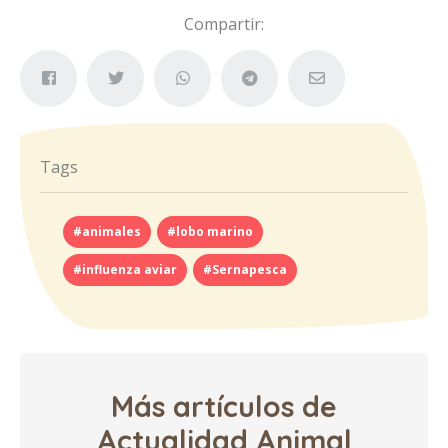
Compartir:
Tags
#animales
#lobo marino
#influenza aviar
#Sernapesca
Más artículos de
Actualidad Animal