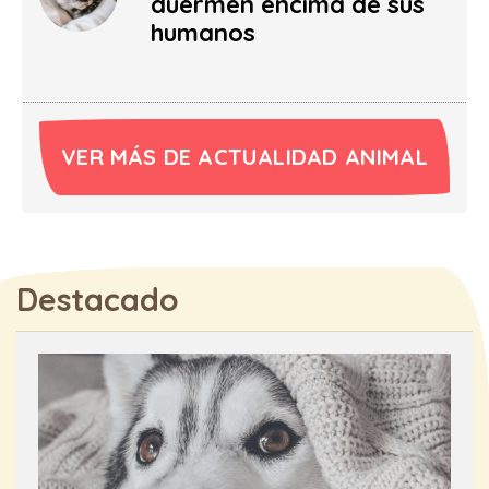
duermen encima de sus
humanos
VER MÁS DE ACTUALIDAD ANIMAL
Destacado