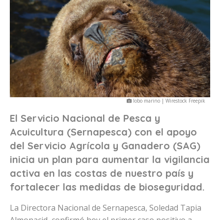
lobo marino | Wirestock Freepik
El Servicio Nacional de Pesca y
Acuicultura (Sernapesca) con el apoyo
del Servicio Agrícola y Ganadero (SAG)
inicia un plan para aumentar la vigilancia
activa en las costas de nuestro país y
fortalecer las medidas de bioseguridad.
La Directora Nacional de Sernapesca, Soledad Tapia
Almonacid, confirmó hoy el primer caso positivo a