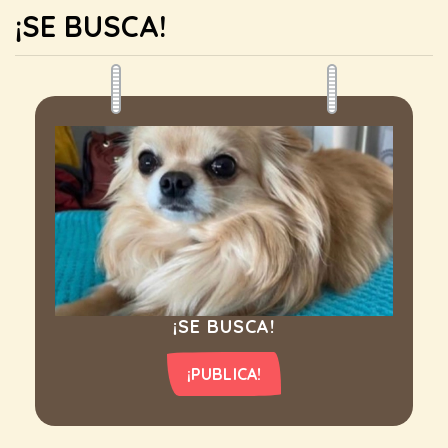
¡SE BUSCA!
¡SE BUSCA!
¡PUBLICA!