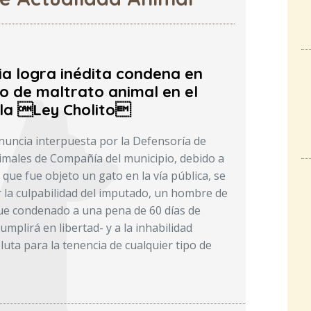
ia logra inédita condena en
o de maltrato animal en el
la Ley Cholito
enuncia interpuesta por la Defensoría de
males de Compañía del municipio, debido a
 que fue objeto un gato en la vía pública, se
r la culpabilidad del imputado, un hombre de
ue condenado a una pena de 60 días de
umplirá en libertad- y a la inhabilidad
uta para la tenencia de cualquier tipo de