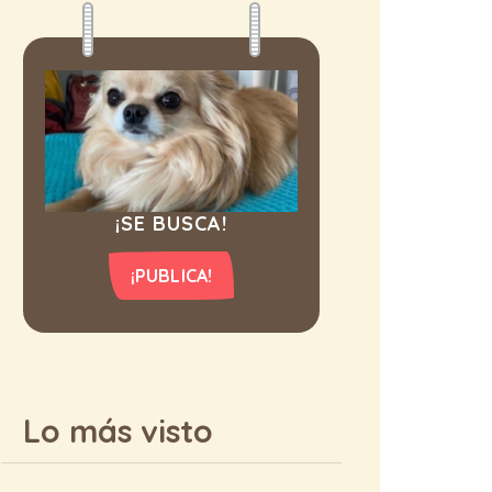
¡SE BUSCA!
¡PUBLICA!
Lo más visto