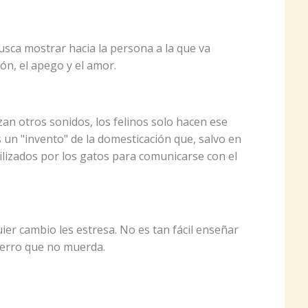
sca mostrar hacia la persona a la que va
ón, el apego y el amor.
izan otros sonidos, los felinos solo hacen ese
 un "invento" de la domesticación que, salvo en
ilizados por los gatos para comunicarse con el
ier cambio les estresa. No es tan fácil enseñar
perro que no muerda.