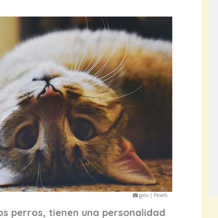
gato | Pexels
los perros, tienen una personalidad