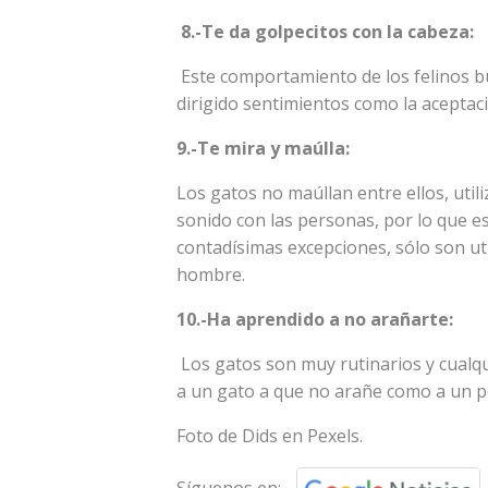
8.-Te da golpecitos con la cabeza:
Este comportamiento de los felinos bu
dirigido sentimientos como la aceptaci
9.-Te mira y maúlla:
Los gatos no maúllan entre ellos, util
sonido con las personas, por lo que es
contadísimas excepciones, sólo son ut
hombre.
10.-Ha aprendido a no arañarte:
Los gatos son muy rutinarios y cualqu
a un gato a que no arañe como a un 
Foto de Dids en Pexels.
Síguenos en: