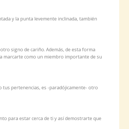
ntada y la punta levemente inclinada, también
s otro signo de cariño. Además, de esta forma
a a marcarte como un miembro importante de su
 o tus pertenencias, es -paradójicamente- otro
o para estar cerca de ti y así demostrarte que