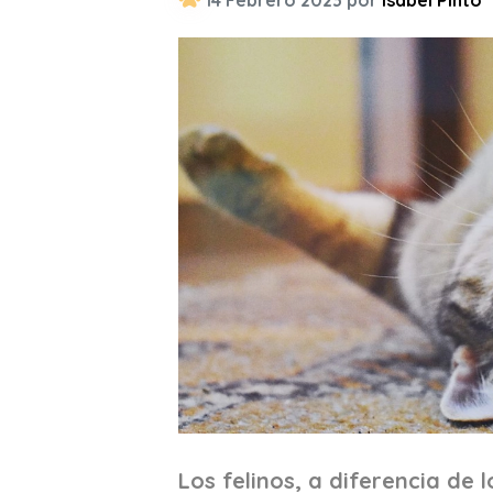
14 Febrero 2023 por
Isabel Pinto
Los felinos, a diferencia de 