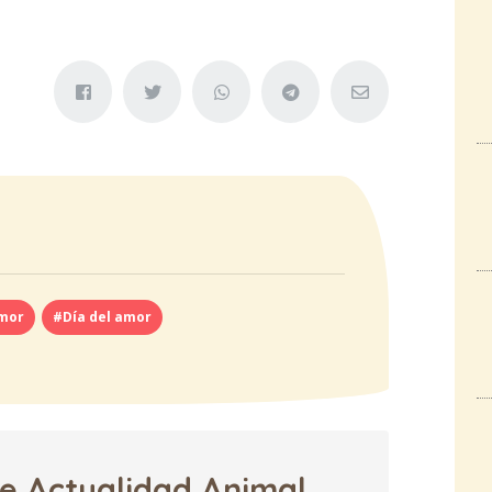
mor
#Día del amor
de Actualidad Animal