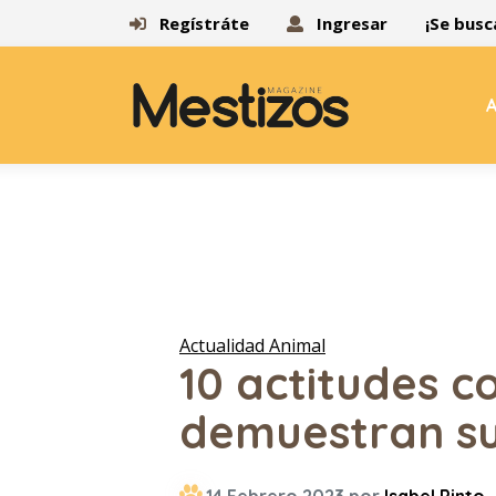
Regístráte
Ingresar
¡Se busc
A
Actualidad Animal
10 actitudes c
demuestran s