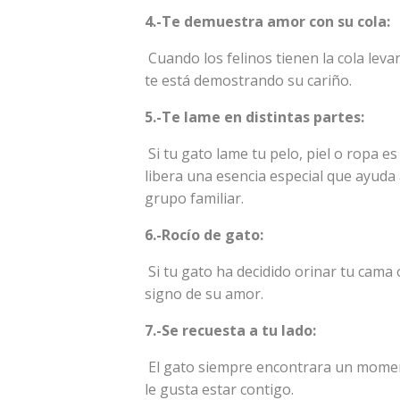
4.-Te demuestra amor con su cola:
Cuando los felinos tienen la cola leva
te está demostrando su cariño.
5.-Te lame en distintas partes:
Si tu gato lame tu pelo, piel o ropa e
libera una esencia especial que ayud
grupo familiar.
6.-Rocío de gato:
Si tu gato ha decidido orinar tu cama
signo de su amor.
7.-Se recuesta a tu lado:
El gato siempre encontrara un moment
le gusta estar contigo.