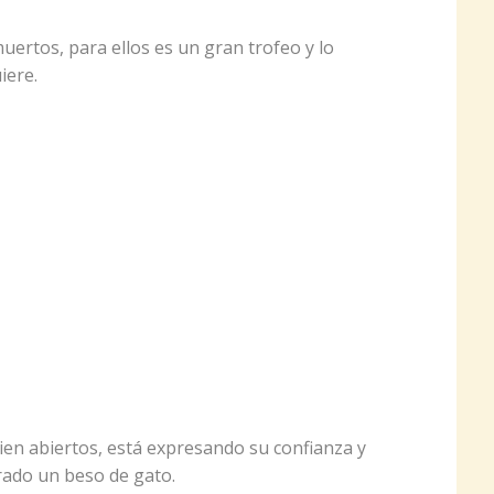
ertos, para ellos es un gran trofeo y lo
iere.
ien abiertos, está expresando su confianza y
rado un beso de gato.