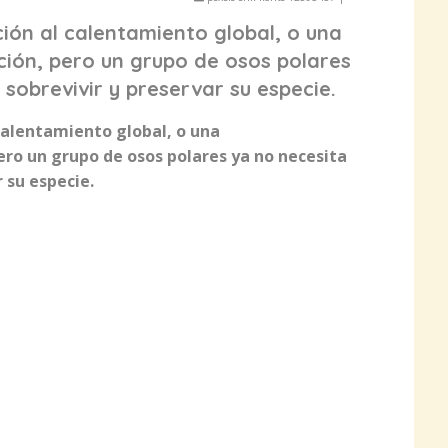
ión al calentamiento global, o una
ción, pero un grupo de osos polares
 sobrevivir y preservar su especie.
calentamiento global, o una
ero un grupo de osos polares ya no necesita
r su especie.