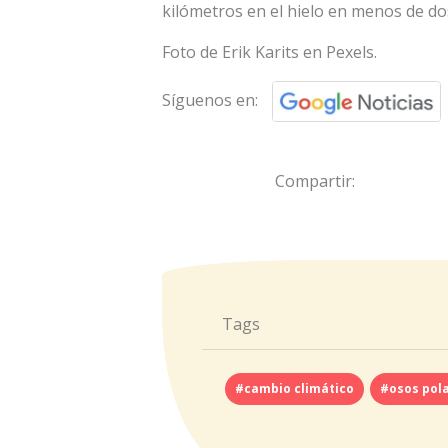
kilómetros en el hielo en menos de d
Foto de Erik Karits en Pexels.
Síguenos en:
Compartir:
Tags
#cambio climático
#osos pol