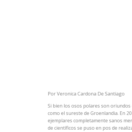
Por Veronica Cardona De Santiago
Si bien los osos polares son oriundos
como el sureste de Groenlandia. En 20
ejemplares completamente sanos mero
de científicos se puso en pos de reali