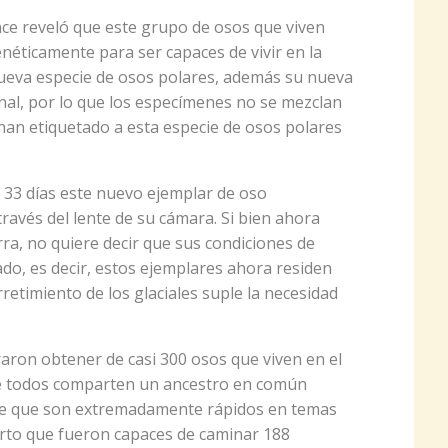
ence reveló que este grupo de osos que viven
néticamente para ser capaces de vivir en la
nueva especie de osos polares, además su nueva
inal, por lo que los especímenes no se mezclan
s han etiquetado a esta especie de osos polares
 33 días este nuevo ejemplar de oso
ravés del lente de su cámara. Si bien ahora
rra, no quiere decir que sus condiciones de
o, es decir, estos ejemplares ahora residen
retimiento de los glaciales suple la necesidad
ron obtener de casi 300 osos que viven en el
ue todos comparten un ancestro en común
ree que son extremadamente rápidos en temas
rto que fueron capaces de caminar 188