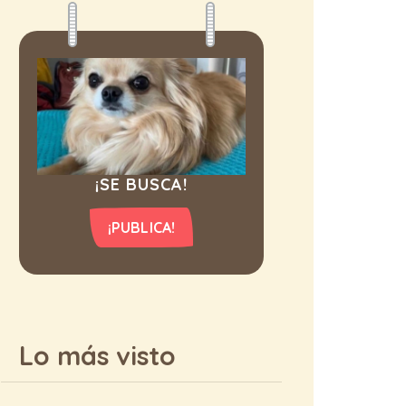
¡SE BUSCA!
¡PUBLICA!
Lo más visto