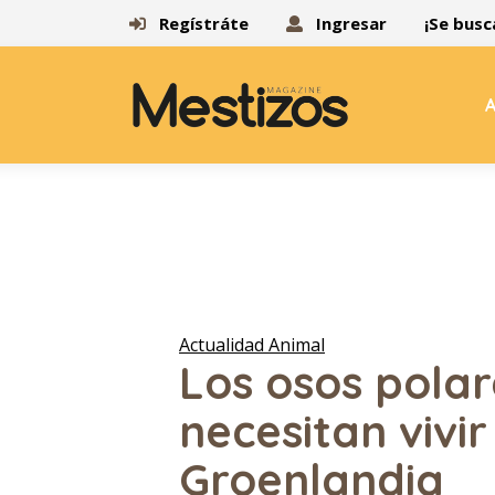
Regístráte
Ingresar
¡Se busc
A
Actualidad Animal
Los osos polar
necesitan vivir
Groenlandia