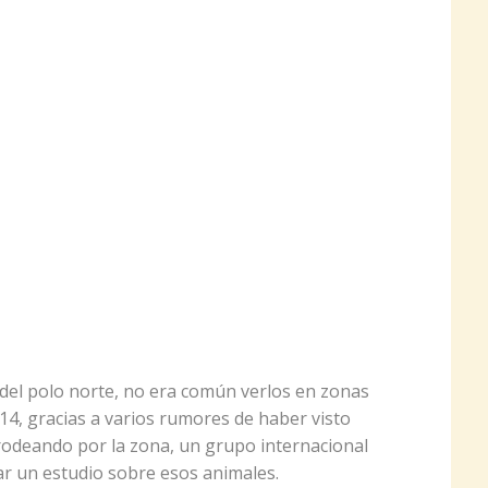
 del polo norte, no era común verlos en zonas
14, gracias a varios rumores de haber visto
deando por la zona, un grupo internacional
zar un estudio sobre esos animales.