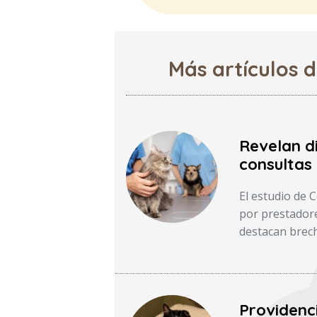
Más artículos 
Revelan d
consultas 
El estudio de 
por prestadore
destacan brech
Providenc