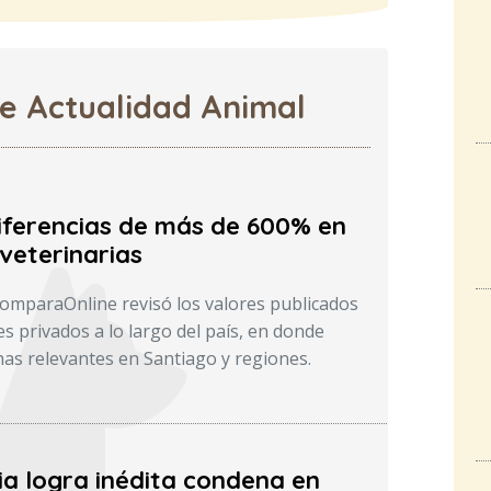
de Actualidad Animal
iferencias de más de 600% en
veterinarias
ComparaOnline revisó los valores publicados
s privados a lo largo del país, en donde
as relevantes en Santiago y regiones.
ia logra inédita condena en