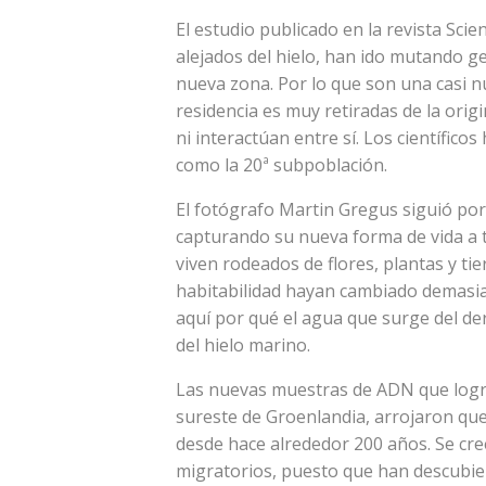
El estudio publicado en la revista Sci
alejados del hielo, han ido mutando ge
nueva zona. Por lo que son una casi 
residencia es muy retiradas de la orig
ni interactúan entre sí. Los científico
como la 20ª subpoblación.
El fotógrafo Martin Gregus siguió por
capturando su nueva forma de vida a t
viven rodeados de flores, plantas y tie
habitabilidad hayan cambiado demasiad
aquí por qué el agua que surge del der
del hielo marino.
Las nuevas muestras de ADN que logra
sureste de Groenlandia, arrojaron q
desde hace alrededor 200 años. Se c
migratorios, puesto que han descubie