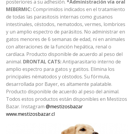
posteriores a su adhesión.
*Administración vía oral
MEBERMIC:
Comprimidos indicados en el tratamiento
de todas las parasitosis internas como gusanos
intestinales, céstodos, nematodos, vermes, lombrices
y un amplio espectro de parásitos. No administrar en
gatos menores de 6 semanas de edad, ni en animales
con alteraciones de la función hepática, renal o
cardíaca. Producto disponible de acuerdo al peso del
animal.
DRONTAL CATS:
Antiparasitario interno de
amplio espectro para gatos y gatitos. Elimina los
principales nématodos y céstodos. Su fórmula,
desarrollada por Bayer, es altamente palatable.
Producto disponible de acuerdo al peso del animal.
Todos estos productos están disponibles en Mestizos
Bazar. Instagram
@mestizosbazar
www.mestizosbazar.cl