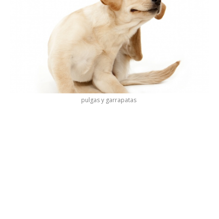
pulgas y garrapatas