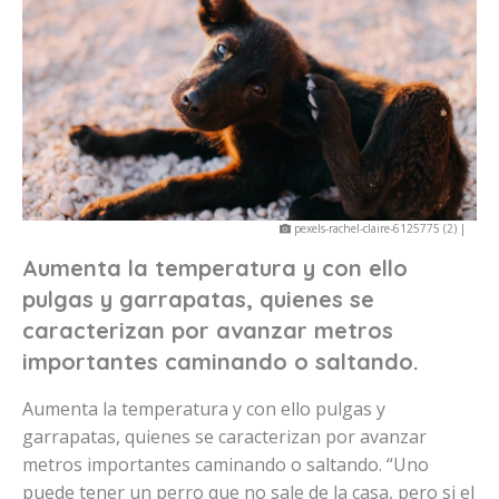
pexels-rachel-claire-6125775 (2) |
Aumenta la temperatura y con ello
pulgas y garrapatas, quienes se
caracterizan por avanzar metros
importantes caminando o saltando.
Aumenta la temperatura y con ello pulgas y
garrapatas, quienes se caracterizan por avanzar
metros importantes caminando o saltando. “Uno
puede tener un perro que no sale de la casa, pero si el