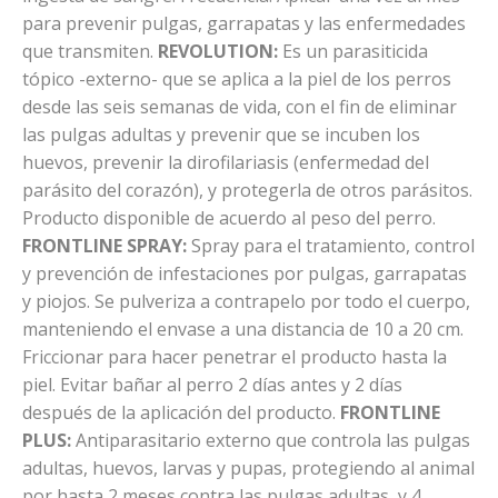
para prevenir pulgas, garrapatas y las enfermedades
que transmiten.
REVOLUTION:
Es un parasiticida
tópico -externo- que se aplica a la piel de los perros
desde las seis semanas de vida, con el fin de eliminar
las pulgas adultas y prevenir que se incuben los
huevos, prevenir la dirofilariasis (enfermedad del
parásito del corazón), y protegerla de otros parásitos.
Producto disponible de acuerdo al peso del perro.
FRONTLINE SPRAY:
Spray para el tratamiento, control
y prevención de infestaciones por pulgas, garrapatas
y piojos. Se pulveriza a contrapelo por todo el cuerpo,
manteniendo el envase a una distancia de 10 a 20 cm.
Friccionar para hacer penetrar el producto hasta la
piel. Evitar bañar al perro 2 días antes y 2 días
después de la aplicación del producto.
FRONTLINE
PLUS:
Antiparasitario externo que controla las pulgas
adultas, huevos, larvas y pupas, protegiendo al animal
por hasta 2 meses contra las pulgas adultas, y 4