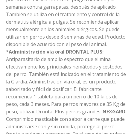
semanas contra garrapatas, después de aplicado.
También se utiliza en el tratamiento y control de la
dermatitis alérgica a pulgas. Se recomienda aplicar
mensualmente en los animales alérgicos. Se puede
utilizar en perros desde 8 semanas de edad. Producto
disponible de acuerdo con el peso del animal.
*Administración vía oral
DRONTAL PLUS:
Antiparasitario de amplio espectro que elimina
efectivamente los principales nemátodos y céstodos
del perro. También está indicado en el tratamiento de
la Giardia. Administración vía oral, es un producto
saborizado y fácil de dosificar. El fabricante
recomienda 1 tableta para un perro de 10 kilos de
peso, cada 3 meses. Para perros mayores de 35 Kg de
peso, utilizar Drontal Plus perros grandes.
NEXGARD:
Comprimido masticable con sabor a carne que puede
administrarse con y sin comida, protege al perro
frente a pulgas y garrapatas. En el caso de las pulgas