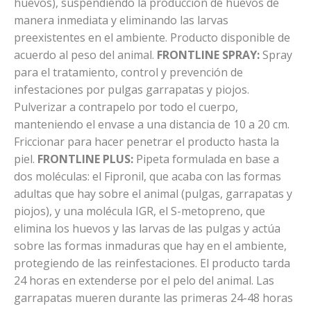
huevos), suspendiendo la producción de huevos de
manera inmediata y eliminando las larvas
preexistentes en el ambiente. Producto disponible de
acuerdo al peso del animal.
FRONTLINE SPRAY:
Spray
para el tratamiento, control y prevención de
infestaciones por pulgas garrapatas y piojos.
Pulverizar a contrapelo por todo el cuerpo,
manteniendo el envase a una distancia de 10 a 20 cm.
Friccionar para hacer penetrar el producto hasta la
piel.
FRONTLINE PLUS:
Pipeta formulada en base a
dos moléculas: el Fipronil, que acaba con las formas
adultas que hay sobre el animal (pulgas, garrapatas y
piojos), y una molécula IGR, el S-metopreno, que
elimina los huevos y las larvas de las pulgas y actúa
sobre las formas inmaduras que hay en el ambiente,
protegiendo de las reinfestaciones. El producto tarda
24 horas en extenderse por el pelo del animal. Las
garrapatas mueren durante las primeras 24-48 horas