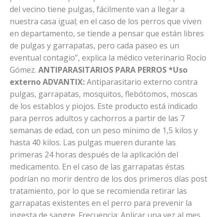
del vecino tiene pulgas, fácilmente van a llegar a
nuestra casa igual; en el caso de los perros que viven
en departamento, se tiende a pensar que están libres
de pulgas y garrapatas, pero cada paseo es un
eventual contagio”, explica la médico veterinario Rocío
Gómez.
ANTIPARASITARIOS PARA PERROS
*Uso
externo
ADVANTIX:
Antiparasitario externo contra
pulgas, garrapatas, mosquitos, flebótomos, moscas
de los establos y piojos. Este producto está indicado
para perros adultos y cachorros a partir de las 7
semanas de edad, con un peso mínimo de 1,5 kilos y
hasta 40 kilos. Las pulgas mueren durante las
primeras 24 horas después de la aplicación del
medicamento. En el caso de las garrapatas éstas
podrían no morir dentro de los dos primeros días post
tratamiento, por lo que se recomienda retirar las
garrapatas existentes en el perro para prevenir la
ingesta de sangre. Frecuencia: Aplicar una vez al mes