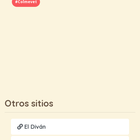
#Colmevet
Otros sitios
El Diván