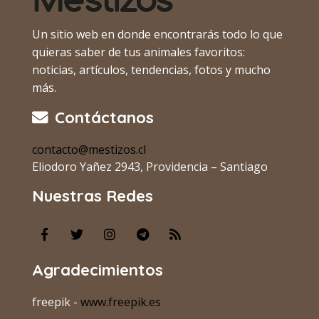
Un sitio web en donde encontrarás todo lo que
quieras saber de tus animales favoritos:
noticias, artículos, tendencias, fotos y mucho
más.
Contáctanos
contacto@mestizos.cl
Eliodoro Yañez 2943, Providencia – Santiago
Nuestras Redes
Agradecimientos
freepik -
www.freepik.es