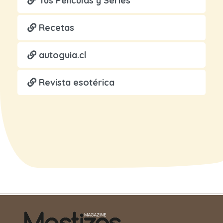
Tus Películas y Series
Recetas
autoguia.cl
Revista esotérica