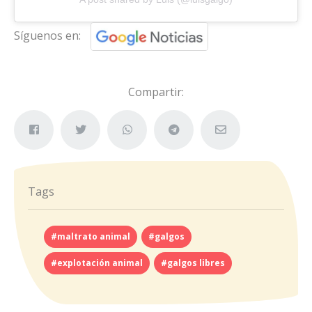
Síguenos en:
Compartir:
Tags
#maltrato animal
#galgos
#explotación animal
#galgos libres