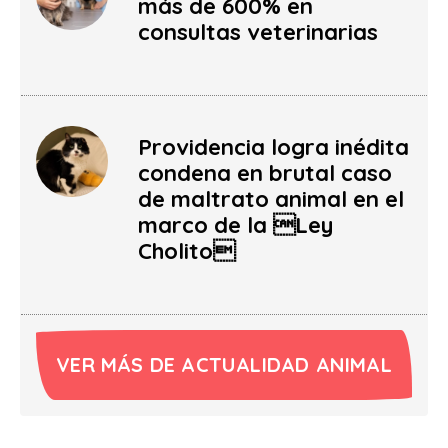
más de 600% en
consultas veterinarias
Providencia logra inédita
condena en brutal caso
de maltrato animal en el
marco de la Ley
Cholito
VER MÁS DE ACTUALIDAD ANIMAL