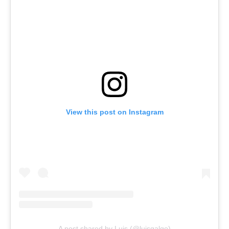
View this post on Instagram
A post shared by Luis (@luisgalgo)