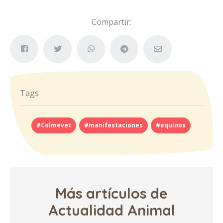
Compartir:
Tags
#Colmevet
#manifestaciones
#equinos
Más artículos de
Actualidad Animal