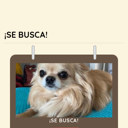
¡SE BUSCA!
¡SE BUSCA!