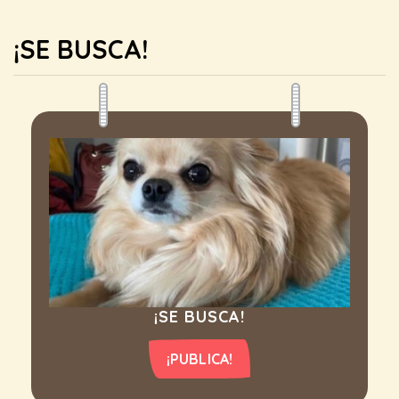
¡SE BUSCA!
¡SE BUSCA!
¡PUBLICA!