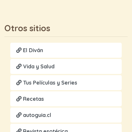
Otros sitios
El Diván
Vida y Salud
Tus Películas y Series
Recetas
autoguia.cl
Revista esotérica