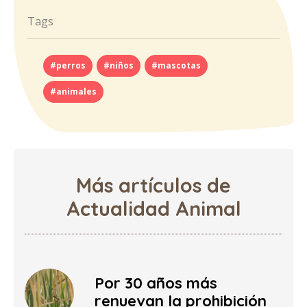
Tags
#perros
#niños
#mascotas
#animales
Más artículos de
Actualidad Animal
Por 30 años más
renuevan la prohibición