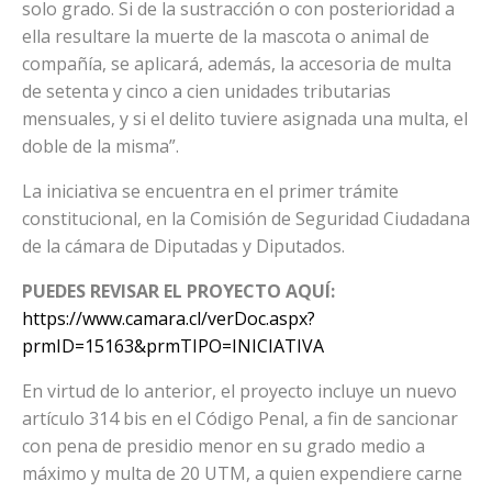
solo grado. Si de la sustracción o con posterioridad a
ella resultare la muerte de la mascota o animal de
compañía, se aplicará, además, la accesoria de multa
de setenta y cinco a cien unidades tributarias
mensuales, y si el delito tuviere asignada una multa, el
doble de la misma”.
La iniciativa se encuentra en el primer trámite
constitucional, en la Comisión de Seguridad Ciudadana
de la cámara de Diputadas y Diputados.
PUEDES REVISAR EL PROYECTO AQUÍ:
https://www.camara.cl/verDoc.aspx?
prmID=15163&prmTIPO=INICIATIVA
En virtud de lo anterior, el proyecto incluye un nuevo
artículo 314 bis en el Código Penal, a fin de sancionar
con pena de presidio menor en su grado medio a
máximo y multa de 20 UTM, a quien expendiere carne