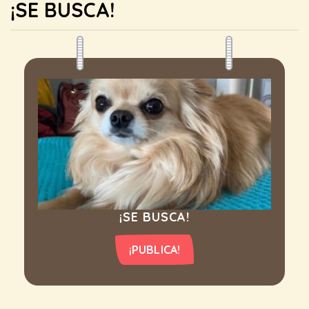
¡SE BUSCA!
¡SE BUSCA!
¡PUBLICA!