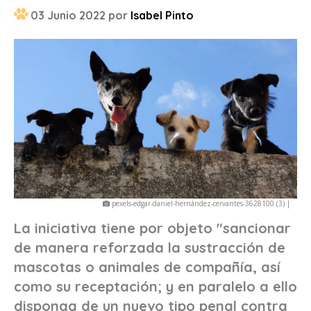
03 Junio 2022 por
Isabel Pinto
pexels-edgar-daniel-hernández-cervantes-3628100 (3) |
La iniciativa tiene por objeto "sancionar
de manera reforzada la sustracción de
mascotas o animales de compañía, así
como su receptación; y en paralelo a ello
disponga de un nuevo tipo penal contra