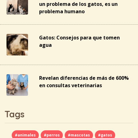
un problema de los gatos, es un
problema humano
Gatos: Consejos para que tomen
agua
Revelan diferencias de más de 600%
en consultas veterinarias
Tags
#animales
#perros
#mascotas
#gatos