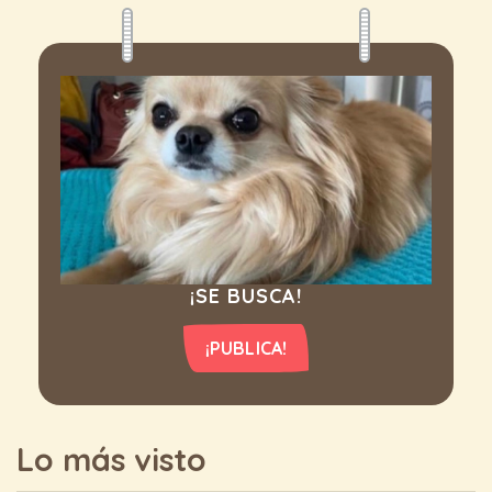
¡SE BUSCA!
¡PUBLICA!
Lo más visto