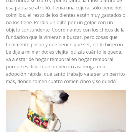
cual nunca se trató y, por lo tanto, la musculatura de
esa patita se atrofió. Tenía una cojera, sólo tiene dos
colmillos, el resto de los dientes están muy gastados o
no los tiene. Perdió un ojito por un golpe con un
objeto contundente. Coordinamos con los chicos de la
fundación que la vinieran a buscar, pero cosas que
finalmente pasan y que tienen que ser, no lo hicieron.
Le dije a mi marido: es viejita, quizás cuánto le queda,
va a estar de hogar temporal en hogar temporal
porque es difícil que un perrito así tenga una
adopción rápida, qué tanto trabajo va a ser un perrito
más, donde comen cuatro comen cinco y se quedó”.