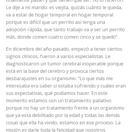
finalmente pasan y que tienen que ser, no lo hicieron.
Le dije a mi marido: es viejita, quizás cuánto le queda,
va a estar de hogar temporal en hogar temporal
porque es difícil que un perrito así tenga una
adopción rápida, que tanto trabajo va a ser un perrito
más, donde comen cuatro comen cinco y se quedó”.
En diciembre del año pasado, empezó a tener ciertos
signos clínicos, fueron a varios especialistas. Le
diagnosticaron un tumor cerebral inoperable porque
está en la base del cerebro y provoca ciertos
desbarajustes en su organismo. “Lo que más me
interesaba era saber si estaba sufriendo y cuáles eran
sus expectativas, qué podíamos hacer. En este
momento estamos con un tratamiento paliativo
porque no hay un tratamiento frente a un organismo
que ya está debilitado por la edad y todas las demás
cosas que ella ha vivido, estamos en ese proceso. La
misión es darle toda la felicidad que nosotros