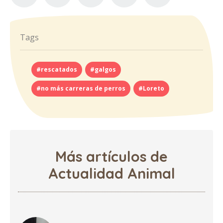
Tags
#rescatados
#galgos
#no más carreras de perros
#Loreto
Más artículos de
Actualidad Animal