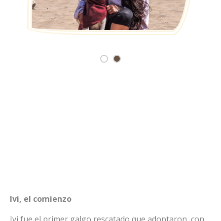
Ivi, el comienzo
Ivi fue el primer galgo rescatado que adoptaron, con