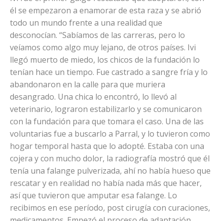
él se empezaron a enamorar de esta raza y se abrió
todo un mundo frente a una realidad que
desconocían. “Sabíamos de las carreras, pero lo
veíamos como algo muy lejano, de otros países. Ivi
llegó muerto de miedo, los chicos de la fundación lo
tenían hace un tiempo. Fue castrado a sangre fría y lo
abandonaron en la calle para que muriera
desangrado. Una chica lo encontró, lo llevó al
veterinario, lograron estabilizarlo y se comunicaron
con la fundación para que tomara el caso. Una de las
voluntarias fue a buscarlo a Parral, y lo tuvieron como
hogar temporal hasta que lo adopté. Estaba con una
cojera y con mucho dolor, la radiografía mostró que él
tenía una falange pulverizada, ahí no había hueso que
rescatar y en realidad no había nada más que hacer,
así que tuvieron que amputar esa falange. Lo
recibimos en ese período, post cirugía con curaciones,
medicamentos. Empezó el proceso de adaptación,