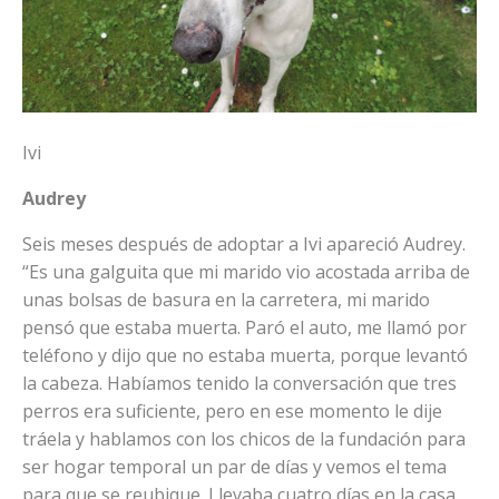
Ivi
Audrey
Seis meses después de adoptar a Ivi apareció Audrey.
“Es una galguita que mi marido vio acostada arriba de
unas bolsas de basura en la carretera, mi marido
pensó que estaba muerta. Paró el auto, me llamó por
teléfono y dijo que no estaba muerta, porque levantó
la cabeza. Habíamos tenido la conversación que tres
perros era suficiente, pero en ese momento le dije
tráela y hablamos con los chicos de la fundación para
ser hogar temporal un par de días y vemos el tema
para que se reubique. Llevaba cuatro días en la casa