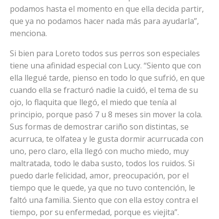
podamos hasta el momento en que ella decida partir,
que ya no podamos hacer nada más para ayudarla”,
menciona.
Si bien para Loreto todos sus perros son especiales
tiene una afinidad especial con Lucy. “Siento que con
ella llegué tarde, pienso en todo lo que sufrió, en que
cuando ella se fracturó nadie la cuidó, el tema de su
ojo, lo flaquita que llegó, el miedo que tenía al
principio, porque pasó 7 u 8 meses sin mover la cola.
Sus formas de demostrar cariño son distintas, se
acurruca, te olfatea y le gusta dormir acurrucada con
uno, pero claro, ella llegó con mucho miedo, muy
maltratada, todo le daba susto, todos los ruidos. Si
puedo darle felicidad, amor, preocupación, por el
tiempo que le quede, ya que no tuvo contención, le
faltó una familia. Siento que con ella estoy contra el
tiempo, por su enfermedad, porque es viejita”.