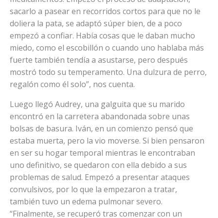
sacarlo a pasear en recorridos cortos para que no le
doliera la pata, se adaptó súper bien, de a poco
empezó a confiar. Había cosas que le daban mucho
miedo, como el escobillón o cuando uno hablaba más
fuerte también tendía a asustarse, pero después
mostró todo su temperamento. Una dulzura de perro,
regalón como él solo”, nos cuenta.
Luego llegó Audrey, una galguita que su marido
encontró en la carretera abandonada sobre unas
bolsas de basura. Iván, en un comienzo pensó que
estaba muerta, pero la vio moverse. Si bien pensaron
en ser su hogar temporal mientras le encontraban
uno definitivo, se quedaron con ella debido a sus
problemas de salud. Empezó a presentar ataques
convulsivos, por lo que la empezaron a tratar,
también tuvo un edema pulmonar severo.
“Finalmente, se recuperó tras comenzar con un