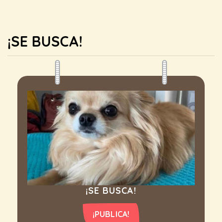
¡SE BUSCA!
¡SE BUSCA!
¡PUBLICA!