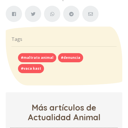
Tags
#maltrato animal
#denuncia
#vaca kast
Más artículos de
Actualidad Animal