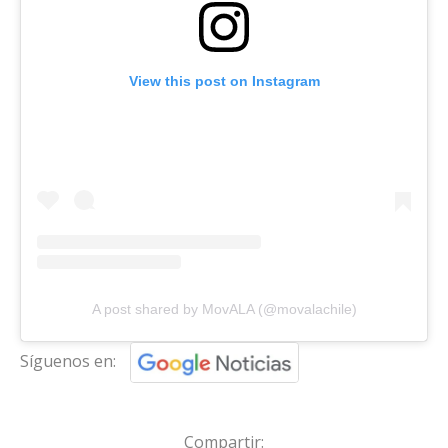
View this post on Instagram
A post shared by MovALA (@movalachile)
Síguenos en:
Compartir: