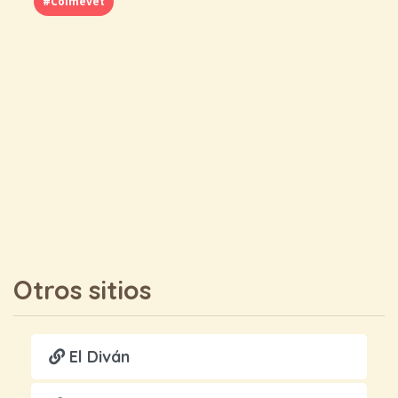
#Colmevet
Otros sitios
El Diván