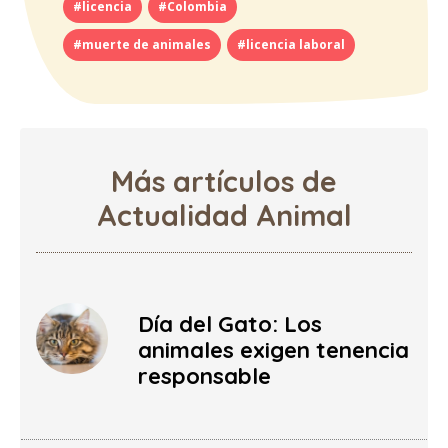
#licencia
#Colombia
#muerte de animales
#licencia laboral
Más artículos de
Actualidad Animal
Día del Gato: Los
animales exigen tenencia
responsable