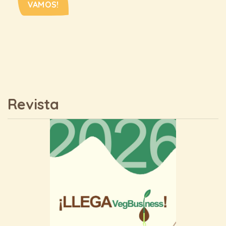
VAMOS!
Revista