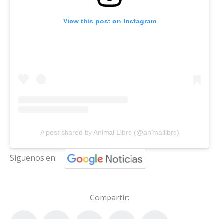
View this post on Instagram
A post shared by Animal Libre (@animallibre)
Síguenos en:
Compartir: