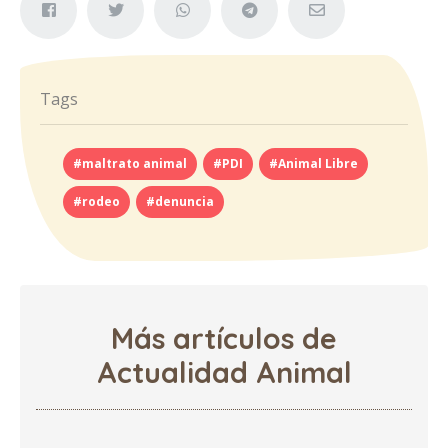
Tags
#maltrato animal
#PDI
#Animal Libre
#rodeo
#denuncia
Más artículos de
Actualidad Animal