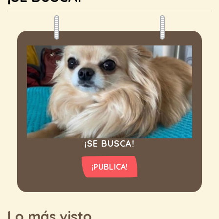
¡SE BUSCA!
¡PUBLICA!
Lo más visto