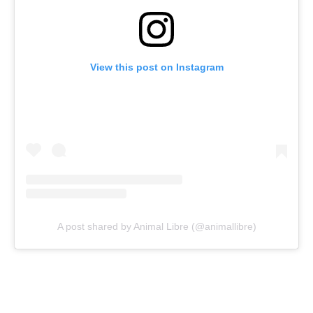
View this post on Instagram
A post shared by Animal Libre (@animallibre)