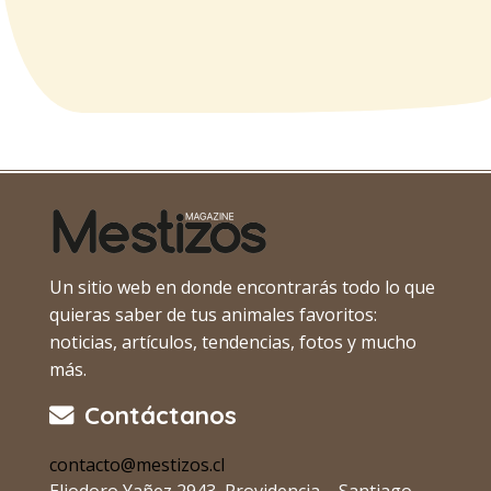
Un sitio web en donde encontrarás todo lo que
quieras saber de tus animales favoritos:
noticias, artículos, tendencias, fotos y mucho
más.
Contáctanos
contacto@mestizos.cl
Eliodoro Yañez 2943, Providencia – Santiago