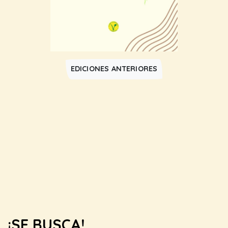
EDICIONES ANTERIORES
¡SE BUSCA!