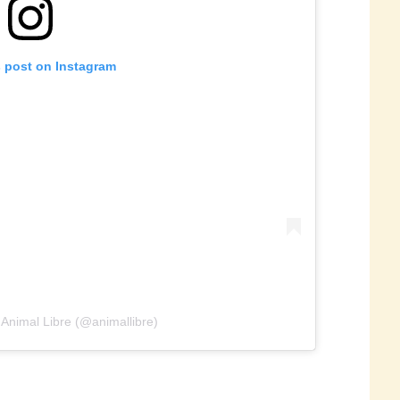
s post on Instagram
 Animal Libre (@animallibre)