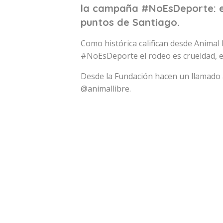
la campaña #NoEsDeporte: el
puntos de Santiago.
Como histórica califican desde Animal 
#NoEsDeporte el rodeo es crueldad, e
Desde la Fundación hacen un llamado 
@animallibre.