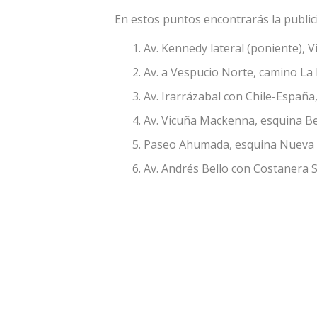
En estos puntos encontrarás la public
Av. Kennedy lateral (poniente), V
Av. a Vespucio Norte, camino La 
Av. Irarrázabal con Chile-España
Av. Vicuña Mackenna, esquina B
Paseo Ahumada, esquina Nueva Y
Av. Andrés Bello con Costanera S