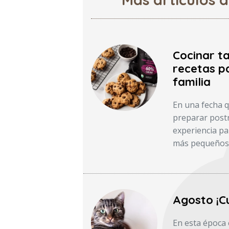
Cocinar ta
recetas pa
familia
En una fecha q
preparar post
experiencia par
más pequeños y
Agosto ¡Cu
En esta época 