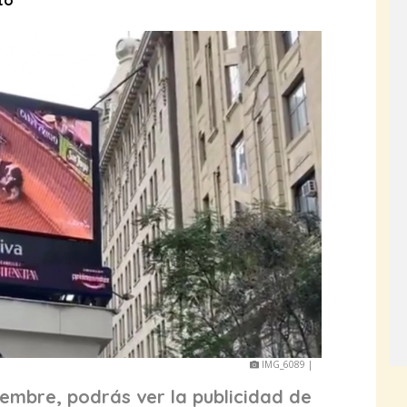
to
IMG_6089 |
embre, podrás ver la publicidad de