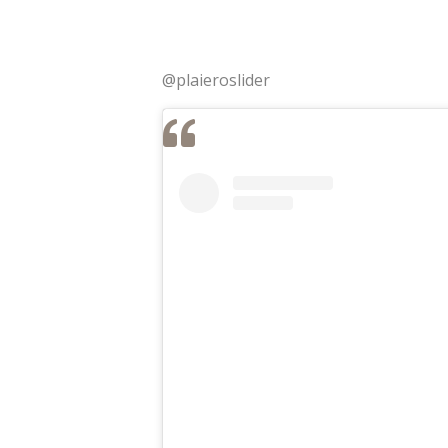
@plaieroslider