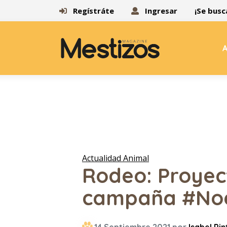
Regístráte
Ingresar
¡Se busc
A
Actualidad Animal
Rodeo: Proyec
campaña #No