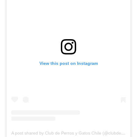
View this post on Instagram
A post shared by Club de Perros y Gatos Chile (@clubdeperrosygatos.cl)