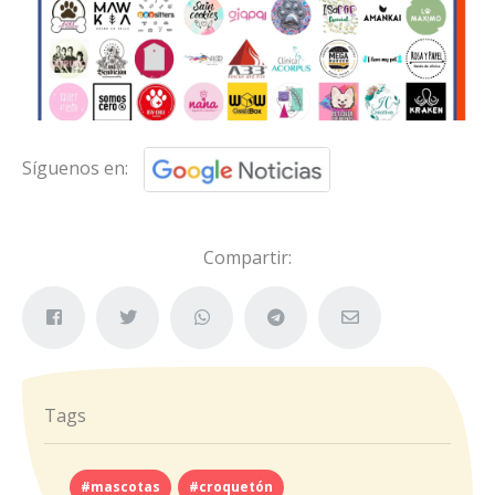
Síguenos en:
Compartir:
Tags
#mascotas
#croquetón