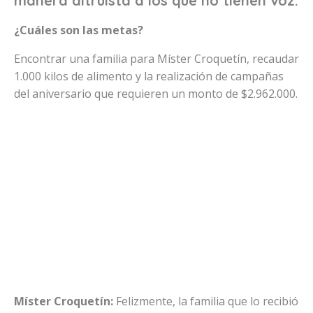
manera altruista a los que no tienen voz.
¿Cuáles son las metas?
Encontrar una familia para Míster Croquetín, recaudar
1.000 kilos de alimento y la realización de campañas
del aniversario que requieren un monto de $2.962.000.
Míster Croquetín:
Felizmente, la familia que lo recibió