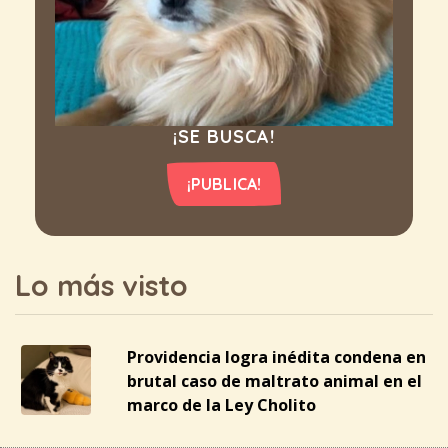
¡SE BUSCA!
¡PUBLICA!
Lo más visto
Providencia logra inédita condena en
brutal caso de maltrato animal en el
marco de la Ley Cholito