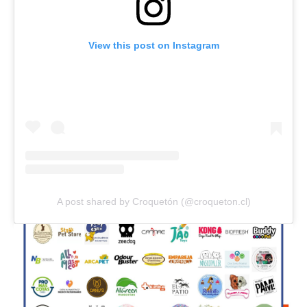
View this post on Instagram
A post shared by Croquetón (@croqueton.cl)