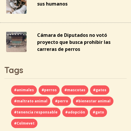
sus humanos
Cámara de Diputados no votó
proyecto que busca prohibir las
carreras de perros
Tags
#animales
#perros
#mascotas
#gatos
#maltrato animal
#perro
#bienestar animal
#tenencia responsable
#adopción
#gato
#Colmevet