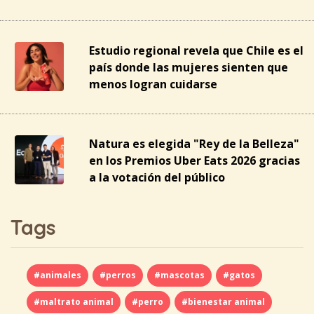
Estudio regional revela que Chile es el
país donde las mujeres sienten que
menos logran cuidarse
Natura es elegida "Rey de la Belleza"
en los Premios Uber Eats 2026 gracias
a la votación del público
Tags
#animales
#perros
#mascotas
#gatos
#maltrato animal
#perro
#bienestar animal