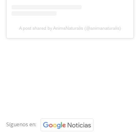
A post shared by AnimaNaturalis (@animanaturalis)
Síguenos en: