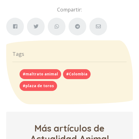
Compartir:
Tags
#maltrato animal
#Colombia
#plaza de toros
Más artículos de
Actualidad Animal