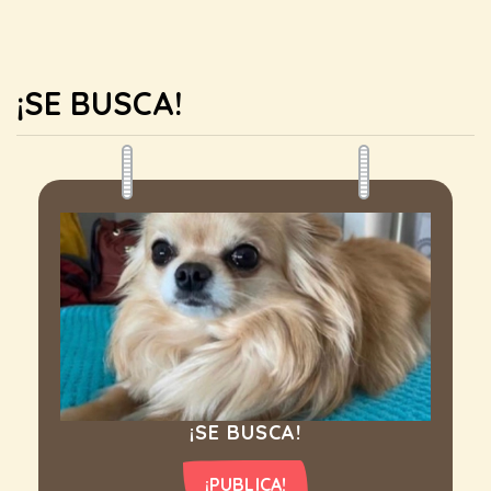
¡SE BUSCA!
¡SE BUSCA!
¡PUBLICA!