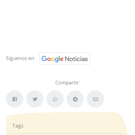
Síguenos en:
Compartir:
Tags