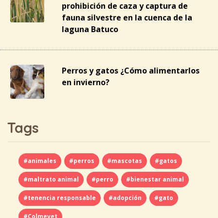
prohibición de caza y captura de
fauna silvestre en la cuenca de la
laguna Batuco
Perros y gatos ¿Cómo alimentarlos
en invierno?
Tags
#animales
#perros
#mascotas
#gatos
#maltrato animal
#perro
#bienestar animal
#tenencia responsable
#adopción
#gato
#Colmevet