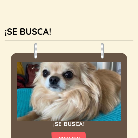
¡SE BUSCA!
¡SE BUSCA!