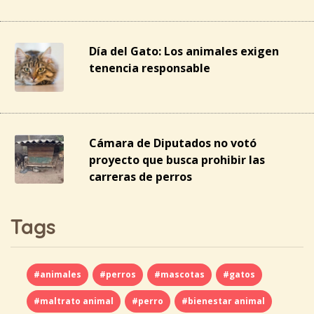
Día del Gato: Los animales exigen
tenencia responsable
Cámara de Diputados no votó
proyecto que busca prohibir las
carreras de perros
Tags
#animales
#perros
#mascotas
#gatos
#maltrato animal
#perro
#bienestar animal