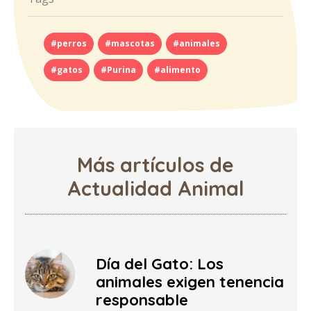
#perros
#mascotas
#animales
#gatos
#Purina
#alimento
Más artículos de
Actualidad Animal
Día del Gato: Los
animales exigen tenencia
responsable