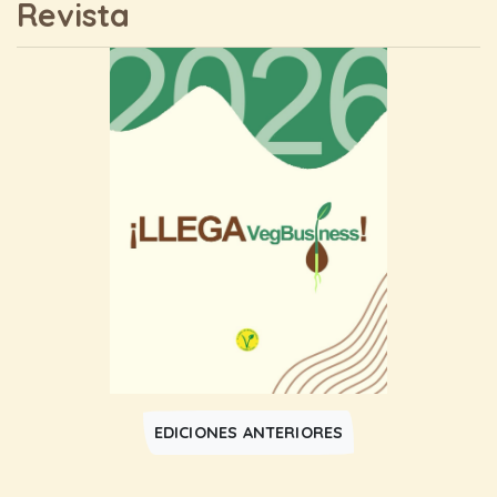
Revista
EDICIONES ANTERIORES