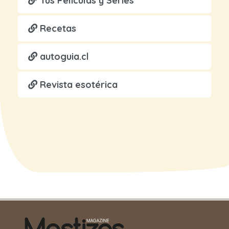
Tus Películas y Series
Recetas
autoguia.cl
Revista esotérica