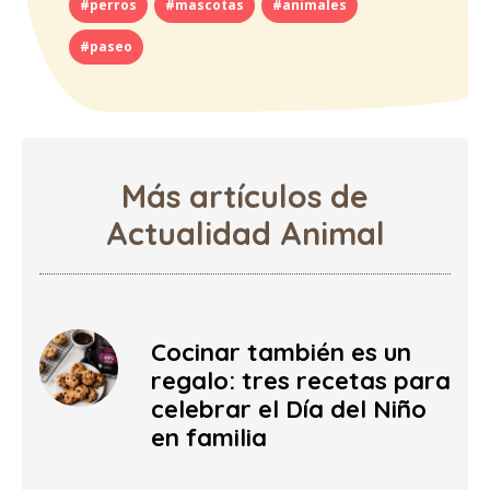
#perros
#mascotas
#animales
#paseo
Más artículos de
Actualidad Animal
Cocinar también es un
regalo: tres recetas para
celebrar el Día del Niño
en familia