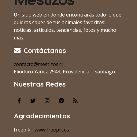
Un sitio web en donde encontrarás todo lo que
quieras saber de tus animales favoritos:
noticias, artículos, tendencias, fotos y mucho
más.
Contáctanos
contacto@mestizos.cl
Eliodoro Yañez 2943, Providencia – Santiago
Nuestras Redes
Agradecimientos
freepik -
www.freepik.es