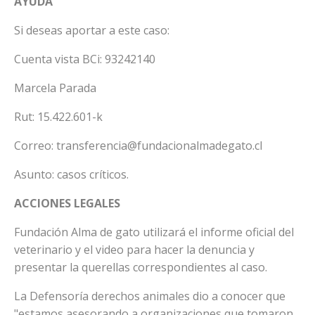
AYUDA
Si deseas aportar a este caso:
Cuenta vista BCi: 93242140
Marcela Parada
Rut: 15.422.601-k
Correo:
transferencia@fundacionalmadegato.cl
Asunto: casos críticos.
ACCIONES LEGALES
Fundación Alma de gato utilizará el informe oficial del
veterinario y el video para hacer la denuncia y
presentar la querellas correspondientes al caso.
La Defensoría derechos animales dio a conocer que
"estamos asesorando a organizaciones que tomaron