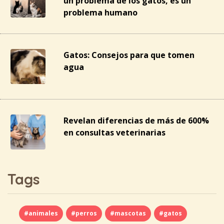
un problema de los gatos, es un
problema humano
Gatos: Consejos para que tomen
agua
Revelan diferencias de más de 600%
en consultas veterinarias
Tags
#animales
#perros
#mascotas
#gatos