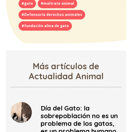
#gato
#maltrato animal
#Defensoría derechos animales
#fundación alma de gato
Más artículos de
Actualidad Animal
Día del Gato: la
sobrepoblación no es un
problema de los gatos,
es un problema humano