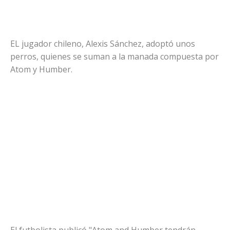
EL jugador chileno, Alexis Sánchez, adoptó unos
perros, quienes se suman a la manada compuesta por
Atom y Humber.
El futbolista publicó "Atom and Humber tendrán