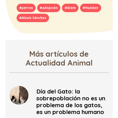
#perros
#adopción
#Atom
#Humber
#Alexis Sánchez
Más artículos de
Actualidad Animal
Día del Gato: la
sobrepoblación no es un
problema de los gatos,
es un problema humano