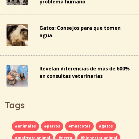
problema humano
Gatos: Consejos para que tomen
agua
Revelan diferencias de más de 600%
en consultas veterinarias
Tags
#animales
#perros
#mascotas
#gatos
#maltrato animal
#perro
#bienestar animal