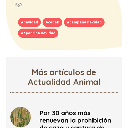
Tags
#navidad
#codeff
#campaña navidad
#apadrina navidad
Más artículos de
Actualidad Animal
Por 30 años más
renuevan la prohibición
de caza y captura de