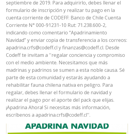
septiembre de 2019. Para adquirirlo, debes llenar el
formulario de inscripción y realizar tu pago en la
cuenta corriente de CODEFF: Banco de Chile Cuenta
Corriente N° 000-91231-10 Rut: 71.238.600-2,
indicando como comentario “Apadrinamiento
Navidad” y enviar copia de transferencia a los correos:
apadrina.crfs@codeff.cl
y
finanzas@codeff.cl
. Desde
Codeff te invitam a ''regalar conciencia y compromiso
con el medio ambiente. Necesitamos que más
madrinas y padrinos se sumen a esta noble causa. Sé
parte de esta comunidad y estarás ayudando a
rehabilitar fauna chilena nativa en peligro. Para
regalar, debes llenar el formulario de navidad y
realizar el pago por el aporte del pack que elijas.
¡Apadrina Ahora! Si necesitas más información,
escríbenos a
apadrina.crfs@codeff.cl
''.