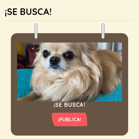
¡SE BUSCA!
¡SE BUSCA!
¡PUBLICA!