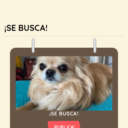
¡SE BUSCA!
¡SE BUSCA!
¡PUBLICA!