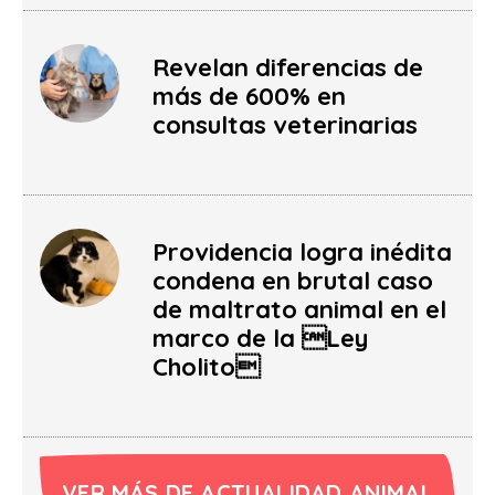
Revelan diferencias de
más de 600% en
consultas veterinarias
Providencia logra inédita
condena en brutal caso
de maltrato animal en el
marco de la Ley
Cholito
VER MÁS DE ACTUALIDAD ANIMAL