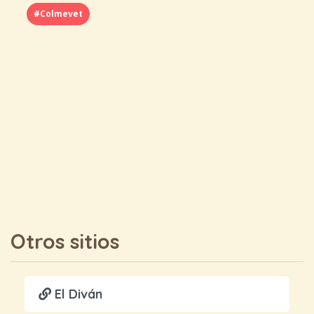
#Colmevet
Otros sitios
El Diván