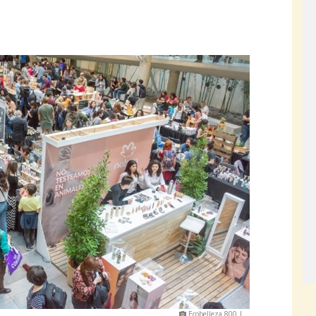
Ecobelleza 800 |