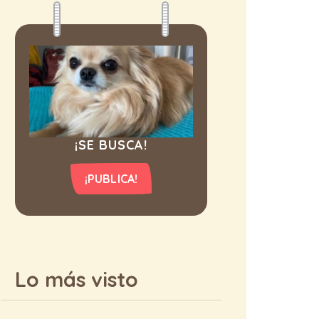
¡SE BUSCA!
¡PUBLICA!
Lo más visto