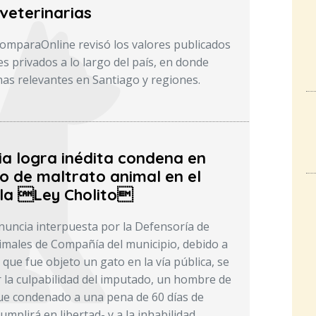
veterinarias
ComparaOnline revisó los valores publicados
s privados a lo largo del país, en donde
as relevantes en Santiago y regiones.
ia logra inédita condena en
o de maltrato animal en el
la Ley Cholito
enuncia interpuesta por la Defensoría de
males de Compañía del municipio, debido a
 que fue objeto un gato en la vía pública, se
r la culpabilidad del imputado, un hombre de
ue condenado a una pena de 60 días de
umplirá en libertad- y a la inhabilidad