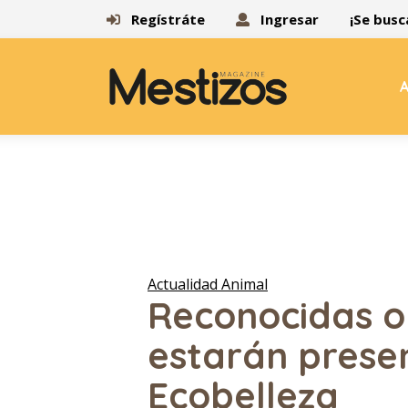
Regístráte
Ingresar
¡Se busc
A
Actualidad Animal
Reconocidas o
estarán presen
Ecobelleza