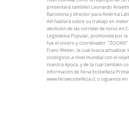
presentará también Leonardo Anselmi,
Barcelona y director para América Lat
Allí hablará sobre su trabajo en mate
abolición de las corridas de toros en C
Legislativa Popular, promovida por la
fue el vocero y coordinador. “ZOOXXI”
Franz Weber, la cual busca actualizar 
zoológicos a nivel mundial con el objeti
nuestra época, y de la cual también c
información de Feria Ecobelleza Primav
www.feriaecobelleza.cl, o síguenos en 