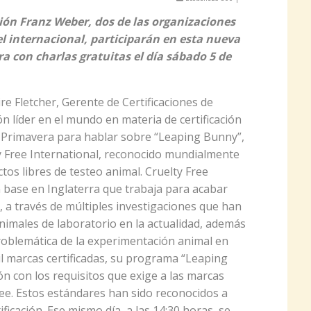
ión Franz Weber, dos de las organizaciones
l internacional, participarán en esta nueva
a con charlas gratuitas el día sábado 5 de
ire Fletcher, Gerente de Certificaciones de
ón líder en el mundo en materia de certificación
za Primavera para hablar sobre “Leaping Bunny”,
ty Free International, reconocido mundialmente
os libres de testeo animal. Cruelty Free
 base en Inglaterra que trabaja para acabar
, a través de múltiples investigaciones que han
animales de laboratorio en la actualidad, además
roblemática de la experimentación animal en
l marcas certificadas, su programa “Leaping
n con los requisitos que exige a las marcas
ree. Estos estándares han sido reconocidos a
ficación. Ese mismo día, a las 14:30 horas, se