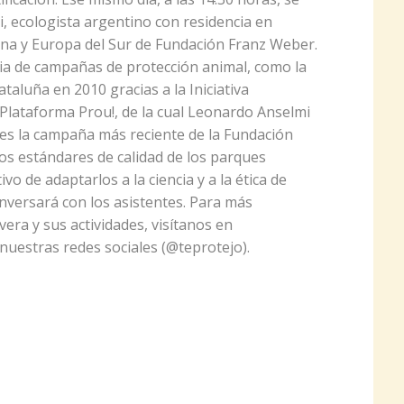
 ecologista argentino con residencia en
ina y Europa del Sur de Fundación Franz Weber.
ria de campañas de protección animal, como la
ataluña en 2010 gracias a la Iniciativa
 Plataforma Prou!, de la cual Leonardo Anselmi
 es la campaña más reciente de la Fundación
los estándares de calidad de los parques
vo de adaptarlos a la ciencia y a la ética de
onversará con los asistentes. Para más
era y sus actividades, visítanos en
nuestras redes sociales (@teprotejo).