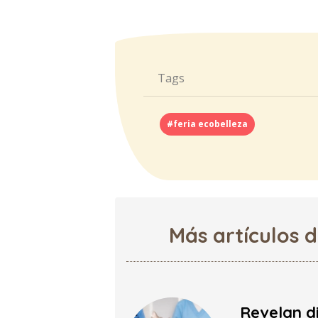
Tags
#feria ecobelleza
Más artículos 
Revelan d