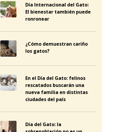
Día Internacional del Gato:
El bienestar también puede
ronronear
¿Cómo demuestran cariño
los gatos?
En el Día del Gato: felinos
rescatados buscarán una
nueva familia en distintas
ciudades del país
Día del Gato: la
sobrepoblación no es un