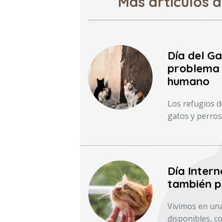
Más artículos 
Día del Ga
problema 
humano
Los refugios d
gatos y perros
Día Intern
también p
Vivimos en una
disponibles, 