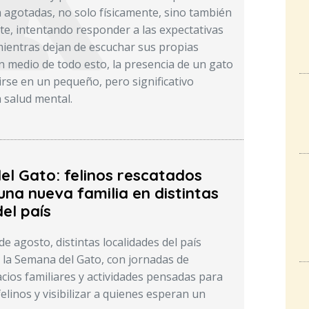
a agotadas, no solo físicamente, sino también
, intentando responder a las expectativas
ientras dejan de escuchar sus propias
n medio de todo esto, la presencia de un gato
rse en un pequeño, pero significativo
a salud mental.
del Gato: felinos rescatados
na nueva familia en distintas
el país
e agosto, distintas localidades del país
 la Semana del Gato, con jornadas de
cios familiares y actividades pensadas para
felinos y visibilizar a quienes esperan un