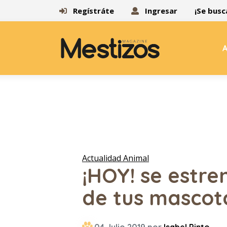
Regístráte
Ingresar
¡Se busc
A
Actualidad Animal
¡HOY! se estre
de tus mascot