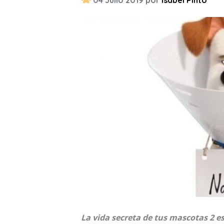
04 Julio 2019 por
Isabel Pinto
La vida secreta de tus mascotas 2 e