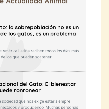
de Actualidad Animal
to: la sobrepoblación no es un
de los gatos, es un problema
e América Latina reciben todos los días más
 de los que pueden sostener.
acional del Gato: El bienestar
uede ronronear
 sociedad que nos exige estar siempre
conectados y produciendo. Muchas personas