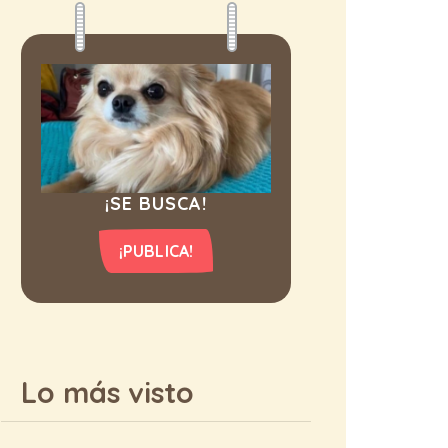
¡SE BUSCA!
¡PUBLICA!
Lo más visto