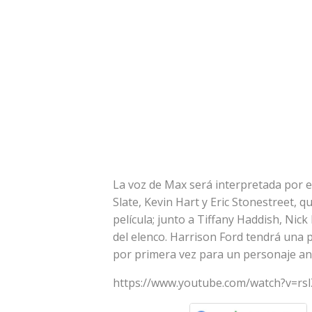
La voz de Max será interpretada por e
Slate, Kevin Hart y Eric Stonestreet, 
película; junto a Tiffany Haddish, Nic
del elenco. Harrison Ford tendrá una pa
por primera vez para un personaje ani
https://www.youtube.com/watch?v=rsl