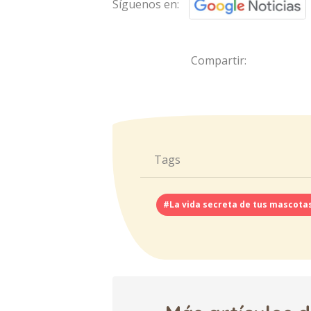
Síguenos en:
Compartir:
Tags
#La vida secreta de tus mascotas