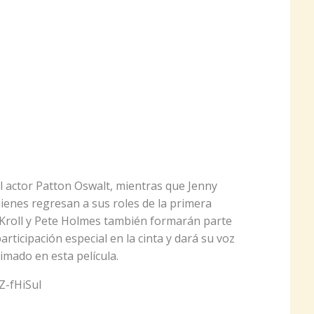
l actor Patton Oswalt, mientras que Jenny
quienes regresan a sus roles de la primera
k Kroll y Pete Holmes también formarán parte
rticipación especial en la cinta y dará su voz
mado en esta película.
Z-fHiSuI