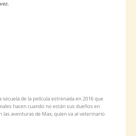
vez.
la secuela de la película estrenada en 2016 que
nimales hacen cuando no están sus dueños en
n las aventuras de Max, quien va al veterinario