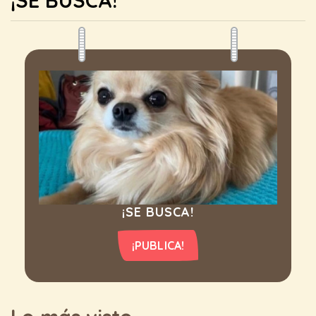
¡SE BUSCA!
¡SE BUSCA!
¡PUBLICA!