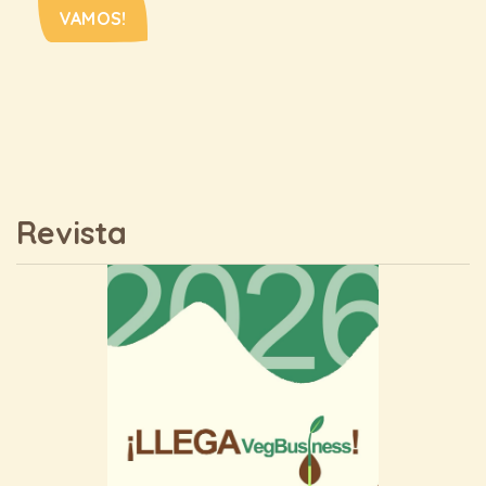
VAMOS!
Revista