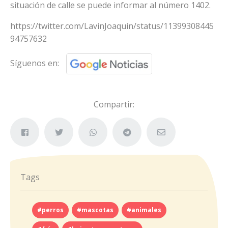
situación de calle se puede informar al número 1402.
https://twitter.com/LavinJoaquin/status/11399308445
94757632
Síguenos en:
Compartir:
Tags
#perros
#mascotas
#animales