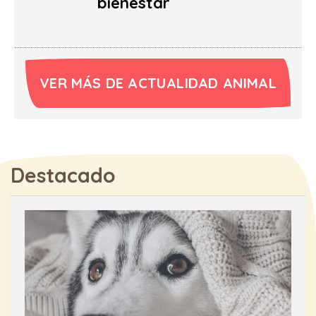
bienestar
VER MÁS DE ACTUALIDAD ANIMAL
Destacado