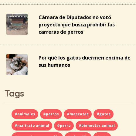
Cámara de Diputados no votó
proyecto que busca prohibir las
carreras de perros
Por qué los gatos duermen encima de
sus humanos
Tags
#animales
#perros
#mascotas
#gatos
#maltrato animal
#perro
#bienestar animal