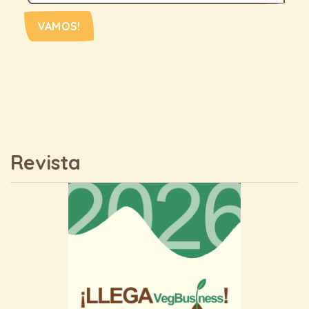
VAMOS!
Revista