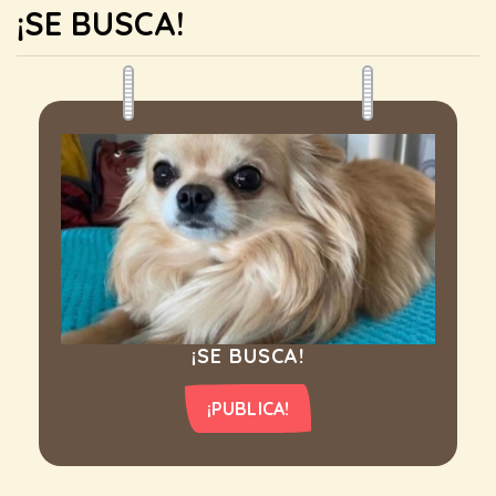
¡SE BUSCA!
¡SE BUSCA!
¡PUBLICA!