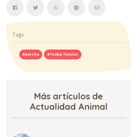
Tags
#perrita
#Tonka Tomicic
Más artículos de
Actualidad Animal