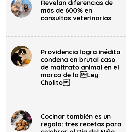
Revelan diferencias de
más de 600% en
consultas veterinarias
Providencia logra inédita
condena en brutal caso
de maltrato animal en el
marco de la Ley
Cholito
Cocinar también es un
regalo: tres recetas para
celebrar el Día del Niño