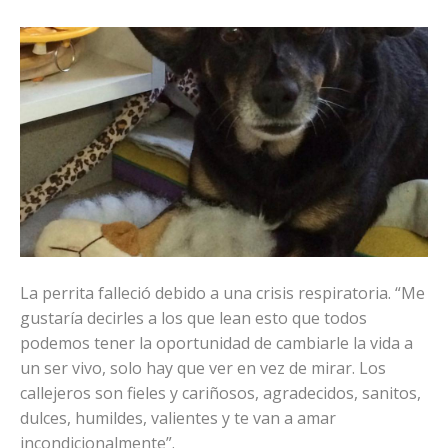
La perrita falleció debido a una crisis respiratoria. “Me
gustaría decirles a los que lean esto que todos
podemos tener la oportunidad de cambiarle la vida a
un ser vivo, solo hay que ver en vez de mirar. Los
callejeros son fieles y cariñosos, agradecidos, sanitos,
dulces, humildes, valientes y te van a amar
incondicionalmente”.