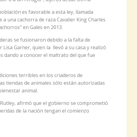
oblación es favorable a esta ley, llamada
je a una cachorra de raza Cavalier King Charles
cachorros" en Gales en 2013.
aderas se fusionaron debido a la falta de
r Lisa Garner, quien la llevó a su casa y realizó
s dando a conocer el maltrato del que fue
iciones terribles en los criaderos de
as tiendas de animales sólo están autorizadas
bienestar animal.
d Rutley, afirmó que el gobierno se comprometió
eridas de la nación tengan el comienzo