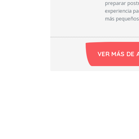
preparar post
experiencia par
más pequeños y
VER MÁS DE 