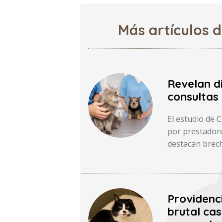
Más artículos 
Revelan d
consultas 
El estudio de 
por prestadore
destacan brech
Providenc
brutal cas