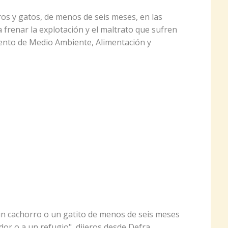
os y gatos, de menos de seis meses, en las
a frenar la explotación y el maltrato que sufren
mento de Medio Ambiente, Alimentación y
n cachorro o un gatito de menos de seis meses
or o a un refugio", dijeros desde Defra.