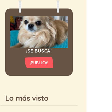
¡SE BUSCA!
¡PUBLICA!
Lo más visto