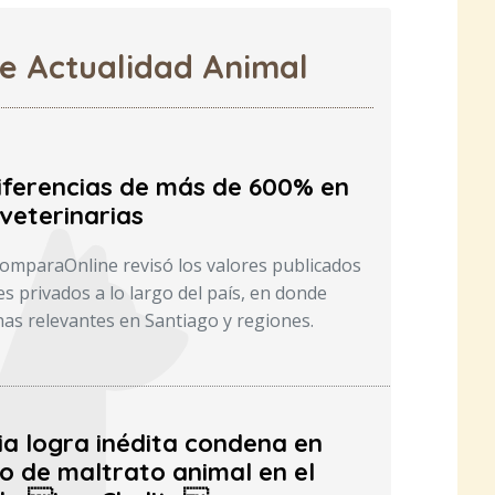
de Actualidad Animal
iferencias de más de 600% en
veterinarias
ComparaOnline revisó los valores publicados
s privados a lo largo del país, en donde
as relevantes en Santiago y regiones.
ia logra inédita condena en
o de maltrato animal en el