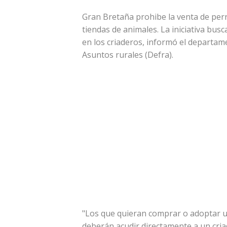
Gran Bretaña prohibe la venta de perr
tiendas de animales. La iniciativa busc
en los criaderos, informó el departa
Asuntos rurales (Defra).
"Los que quieran comprar o adoptar u
deberán acudir directamente a un criad