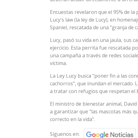
Encuestas revelaron que el 95% de la p
Lucy's law (la ley de Lucy), en homena
Spaniel, rescatada de una "granja de 
Lucy, pasó su vida en una jaula, sus c
ejercicio. Esta perrita fue rescatada po
una campaña a través de redes sociale
víctima.
La Ley Lucy busca "poner fin a las cond
cachorros", que inundan el mercado. L
a tratar con refugios que respetan el 
El ministro de bienestar animal, Davi
a garantizar que "las mascotas más qu
correcto en la vida".
Síguenos en: