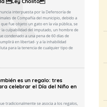
la Ley Cholito
enuncia interpuesta por la Defensoría de
males de Compañía del municipio, debido a
 que fue objeto un gato en la vía pública, se
r la culpabilidad del imputado, un hombre de
ue condenado a una pena de 60 días de
umplirá en libertad- y a la inhabilidad
uta para la tenencia de cualquier tipo de
mbién es un regalo: tres
ra celebrar el Día del Niño en
ue tradicionalmente se asocia a los regalos,