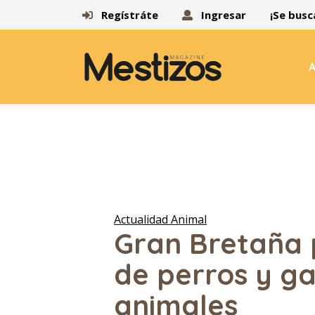
Regístráte
Ingresar
¡Se busc
A
Actualidad Animal
Gran Bretaña 
de perros y ga
animales