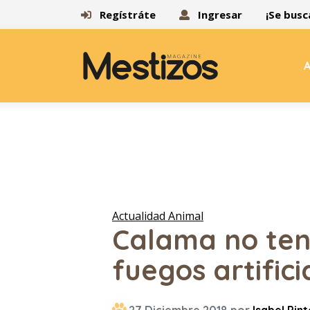
Regístráte
Ingresar
¡Se busc
A
Actualidad Animal
Calama no ten
fuegos artific