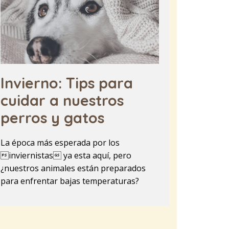
Invierno: Tips para
cuidar a nuestros
perros y gatos
La época más esperada por los
inviernistas ya esta aquí, pero
¿nuestros animales están preparados
para enfrentar bajas temperaturas?