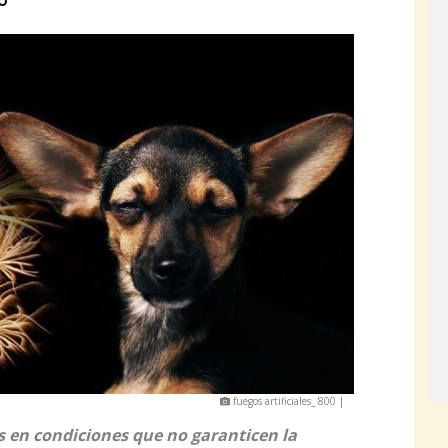
to
fuegos artificiales_ 800 |
s en condiciones que no garanticen la