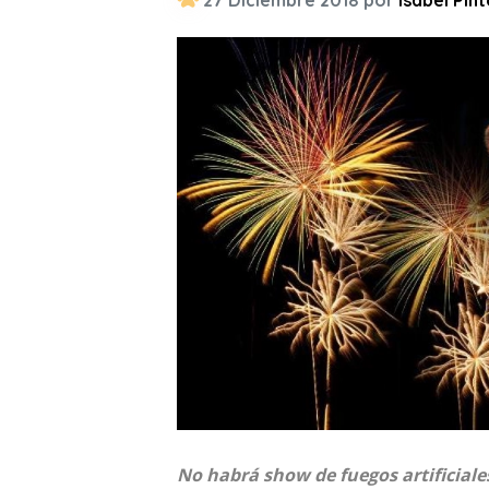
27 Diciembre 2018 por
Isabel Pin
No habrá show de fuegos artificiale