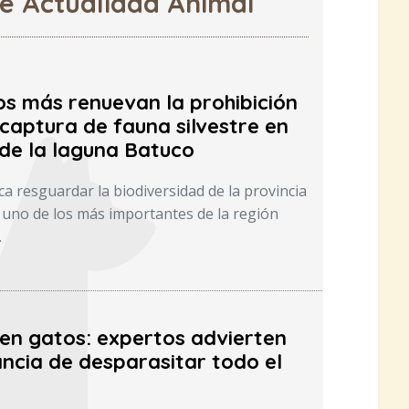
de Actualidad Animal
os más renuevan la prohibición
captura de fauna silvestre en
 de la laguna Batuco
a resguardar la biodiversidad de la provincia
uno de los más importantes de la región
.
 en gatos: expertos advierten
ncia de desparasitar todo el