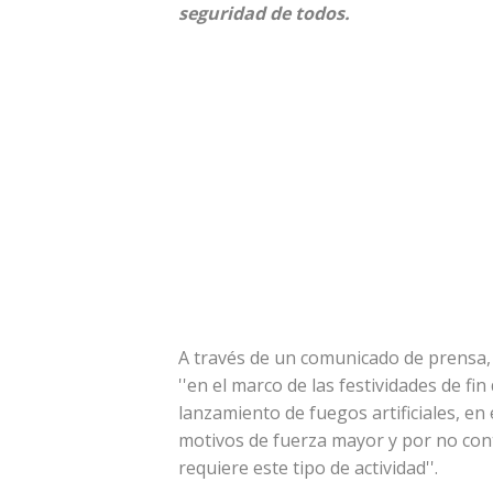
seguridad de todos.
A través de un comunicado de prensa, 
''en el marco de las festividades de fi
lanzamiento de fuegos artificiales, en
motivos de fuerza mayor y por no cont
requiere este tipo de actividad''.