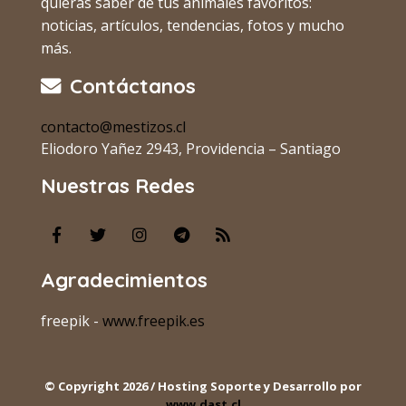
quieras saber de tus animales favoritos:
noticias, artículos, tendencias, fotos y mucho
más.
Contáctanos
contacto@mestizos.cl
Eliodoro Yañez 2943, Providencia – Santiago
Nuestras Redes
Agradecimientos
freepik -
www.freepik.es
© Copyright 2026 / Hosting Soporte y Desarrollo por
www.dast.cl