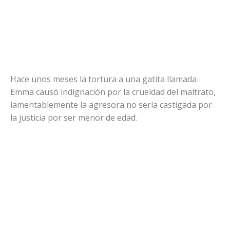
Hace unos meses la tortura a una gatita llamada
Emma causó indignación por la crueldad del maltrato,
lamentablemente la agresora no sería castigada por
la justicia por ser menor de edad.