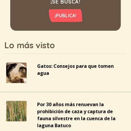
¡SE BUSCA!
¡PUBLICA!
Lo más visto
Gatos: Consejos para que tomen
agua
Por 30 años más renuevan la
prohibición de caza y captura de
fauna silvestre en la cuenca de la
laguna Batuco