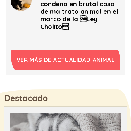
condena en brutal caso
de maltrato animal en el
marco de la Ley
Cholito
VER MÁS DE ACTUALIDAD ANIMAL
Destacado