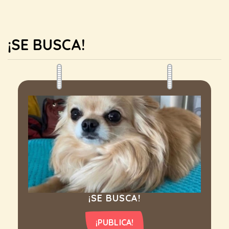
¡SE BUSCA!
¡SE BUSCA!
¡PUBLICA!