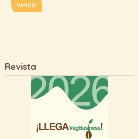
VAMOS!
Revista