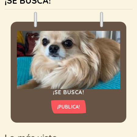
¡SE BUSCA!
¡SE BUSCA!
¡PUBLICA!