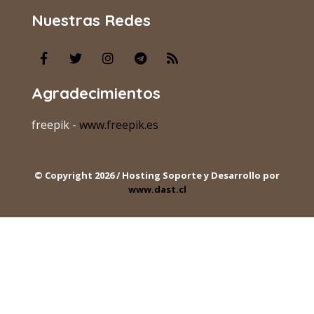
Nuestras Redes
Agradecimientos
freepik -
www.freepik.es
© Copyright 2026 / Hosting Soporte y Desarrollo por
www.dast.cl