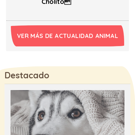
Cholito
VER MÁS DE ACTUALIDAD ANIMAL
Destacado