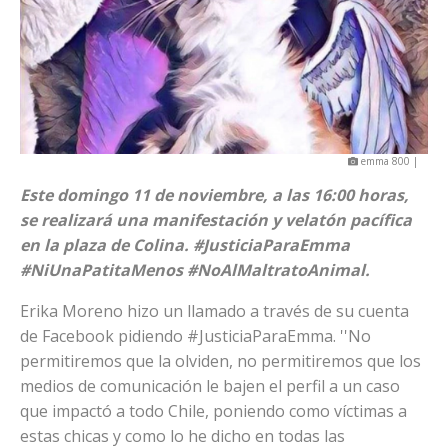
emma 800 |
Este domingo 11 de noviembre, a las 16:00 horas,
se realizará una manifestación y velatón pacífica
en la plaza de Colina. #JusticiaParaEmma
#NiUnaPatitaMenos #NoAlMaltratoAnimal.
Erika Moreno hizo un llamado a través de su cuenta
de Facebook pidiendo #JusticiaParaEmma. ''No
permitiremos que la olviden, no permitiremos que los
medios de comunicación le bajen el perfil a un caso
que impactó a todo Chile, poniendo como víctimas a
estas chicas y como lo he dicho en todas las