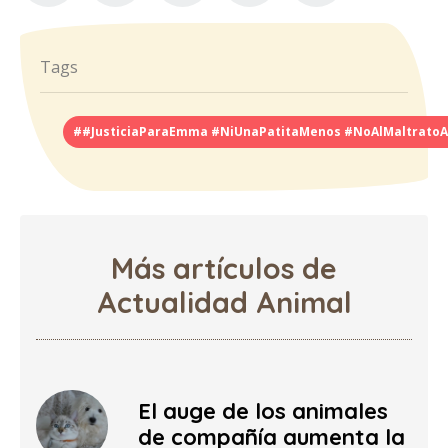
Tags
##JusticiaParaEmma #NiUnaPatitaMenos #NoAlMaltratoA
Más artículos de
Actualidad Animal
El auge de los animales
de compañía aumenta la