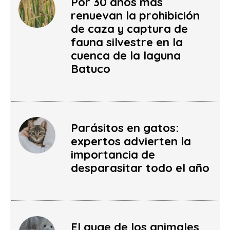
Por 30 años más
renuevan la prohibición
de caza y captura de
fauna silvestre en la
cuenca de la laguna
Batuco
Parásitos en gatos:
expertos advierten la
importancia de
desparasitar todo el año
El auge de los animales