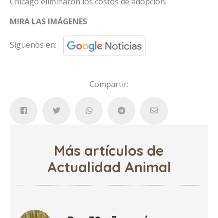
Chicago eliminaron los costos de adopción.
MIRA LAS IMÁGENES
Síguenos en:
Compartir:
Más artículos de
Actualidad Animal