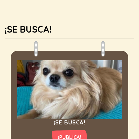
¡SE BUSCA!
¡SE BUSCA!
¡PUBLICA!