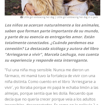
Little girl embracing her dog | Little girl embracing her dog in a park
Los niños se acercan naturalmente a los animales,
saben que forman parte importante de su mundo,
y parte de su esencia es entregarles amor. Están
totalmente conectados. ¿Cuándo perdemos esa
conexión? La destacada sicóloga y autora del libro
"Arriesgarse a vivir", Marcela Lechuga, nos cuenta
su experiencia y responde esta interrogante.
"Fui una niña muy sensible. Nunca me dieron un
fármaco, mi mamá tuvo la fortaleza de vivir con una
niña distinta. Como cuento en el libro ´Arriesgarse a
vivir´, yo lloraba porque mi papá le echaba limón a las
almejas, porque sentía que les dolía. Recuerdo que
decía que no quería crecer porque veía a los adultos
insensibles, desconectados. Es como en la película ´La