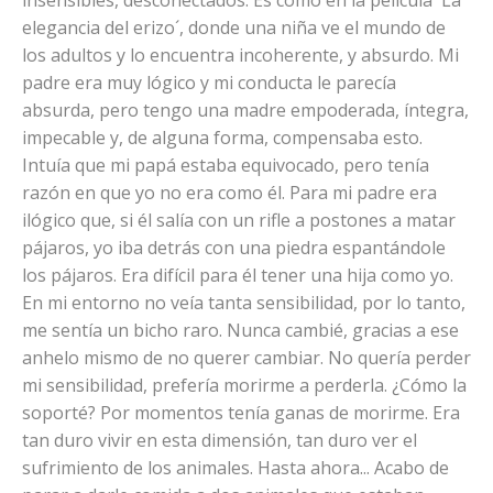
elegancia del erizo´, donde una niña ve el mundo de
los adultos y lo encuentra incoherente, y absurdo. Mi
padre era muy lógico y mi conducta le parecía
absurda, pero tengo una madre empoderada, íntegra,
impecable y, de alguna forma, compensaba esto.
Intuía que mi papá estaba equivocado, pero tenía
razón en que yo no era como él. Para mi padre era
ilógico que, si él salía con un rifle a postones a matar
pájaros, yo iba detrás con una piedra espantándole
los pájaros. Era difícil para él tener una hija como yo.
En mi entorno no veía tanta sensibilidad, por lo tanto,
me sentía un bicho raro. Nunca cambié, gracias a ese
anhelo mismo de no querer cambiar. No quería perder
mi sensibilidad, prefería morirme a perderla. ¿Cómo la
soporté? Por momentos tenía ganas de morirme. Era
tan duro vivir en esta dimensión, tan duro ver el
sufrimiento de los animales. Hasta ahora... Acabo de