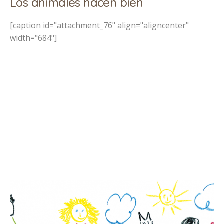
Los animales hacen bien
[caption id="attachment_76" align="aligncenter"
width="684"]