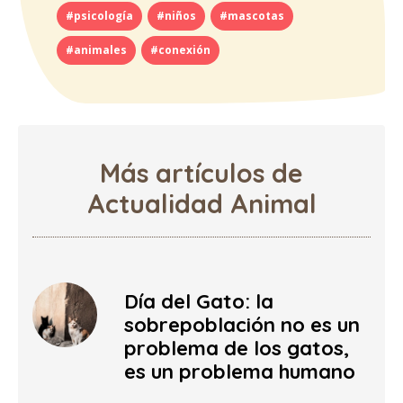
#psicología
#niños
#mascotas
#animales
#conexión
Más artículos de
Actualidad Animal
Día del Gato: la
sobrepoblación no es un
problema de los gatos,
es un problema humano