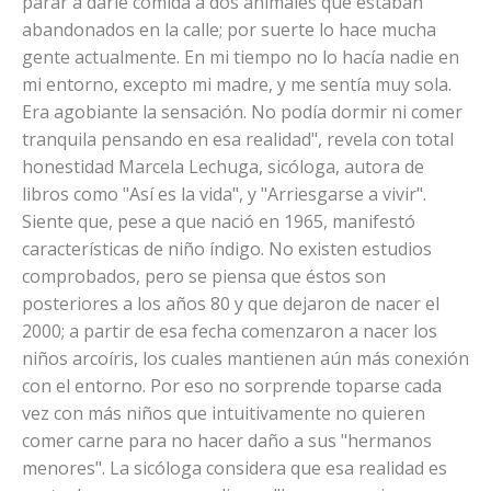
parar a darle comida a dos animales que estaban
abandonados en la calle; por suerte lo hace mucha
gente actualmente. En mi tiempo no lo hacía nadie en
mi entorno, excepto mi madre, y me sentía muy sola.
Era agobiante la sensación. No podía dormir ni comer
tranquila pensando en esa realidad", revela con total
honestidad Marcela Lechuga, sicóloga, autora de
libros como "Así es la vida", y "Arriesgarse a vivir".
Siente que, pese a que nació en 1965, manifestó
características de niño índigo. No existen estudios
comprobados, pero se piensa que éstos son
posteriores a los años 80 y que dejaron de nacer el
2000; a partir de esa fecha comenzaron a nacer los
niños arcoíris, los cuales mantienen aún más conexión
con el entorno. Por eso no sorprende toparse cada
vez con más niños que intuitivamente no quieren
comer carne para no hacer daño a sus "hermanos
menores". La sicóloga considera que esa realidad es