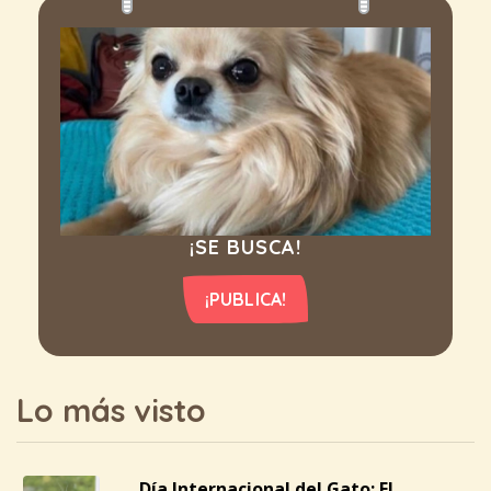
¡SE BUSCA!
¡PUBLICA!
Lo más visto
Día Internacional del Gato: El