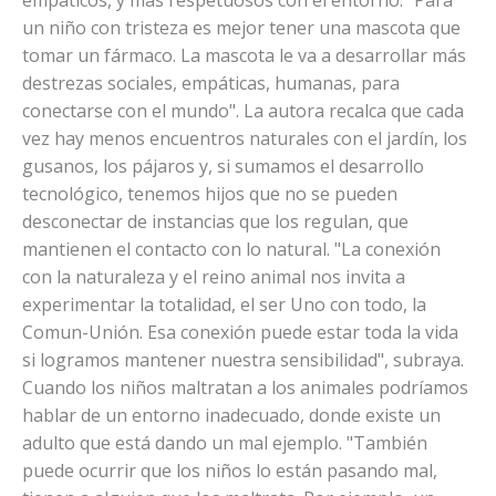
empáticos, y más respetuosos con el entorno. "Para
un niño con tristeza es mejor tener una mascota que
tomar un fármaco. La mascota le va a desarrollar más
destrezas sociales, empáticas, humanas, para
conectarse con el mundo". La autora recalca que cada
vez hay menos encuentros naturales con el jardín, los
gusanos, los pájaros y, si sumamos el desarrollo
tecnológico, tenemos hijos que no se pueden
desconectar de instancias que los regulan, que
mantienen el contacto con lo natural. "La conexión
con la naturaleza y el reino animal nos invita a
experimentar la totalidad, el ser Uno con todo, la
Comun-Unión. Esa conexión puede estar toda la vida
si logramos mantener nuestra sensibilidad", subraya.
Cuando los niños maltratan a los animales podríamos
hablar de un entorno inadecuado, donde existe un
adulto que está dando un mal ejemplo. "También
puede ocurrir que los niños lo están pasando mal,