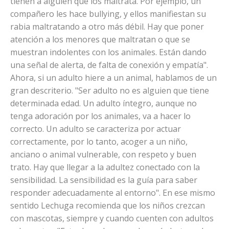
tienen a alguien que los maltrata. Por ejemplo, un
compañero les hace bullying, y ellos manifiestan su
rabia maltratando a otro más débil. Hay que poner
atención a los menores que maltratan o que se
muestran indolentes con los animales. Están dando
una señal de alerta, de falta de conexión y empatía".
Ahora, si un adulto hiere a un animal, hablamos de un
gran descriterio. "Ser adulto no es alguien que tiene
determinada edad. Un adulto íntegro, aunque no
tenga adoración por los animales, va a hacer lo
correcto. Un adulto se caracteriza por actuar
correctamente, por lo tanto, acoger a un niño,
anciano o animal vulnerable, con respeto y buen
trato. Hay que llegar a la adultez conectado con la
sensibilidad. La sensibilidad es la guía para saber
responder adecuadamente al entorno". En ese mismo
sentido Lechuga recomienda que los niños crezcan
con mascotas, siempre y cuando cuenten con adultos